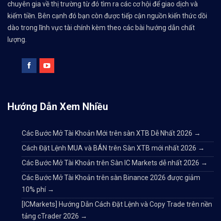
chuyên gia về thị trường từ đó tìm ra các cơ hội để giao dịch và
kiếm tiền. Bên cạnh đó bạn còn được tiếp cận nguồn kiến thức dồi
dào trong lĩnh vực tài chính kèm theo các bài hướng dẫn chất
lượng.
Hướng Dẫn Xem Nhiều
Các Bước Mở Tài Khoản Mới trên sàn XTB Dễ Nhất 2026
→
Cách Đặt Lệnh MUA và BÁN trên Sàn XTB mới nhất 2026
→
Các Bước Mở Tài Khoản trên Sàn IC Markets dễ nhất 2026
→
Các Bước Mở Tài Khoản trên sàn Binance 2026 được giảm
10% phí
→
[ICMarkets] Hướng Dẫn Cách Đặt Lệnh và Copy Trade trên nền
tảng cTrader 2026
→