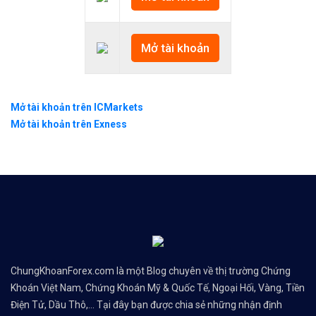
Mở tài khoản
Mở tài khoản trên ICMarkets
Mở tài khoản trên Exness
ChungKhoanForex.com là một Blog chuyên về thị trường Chứng
Khoán Việt Nam, Chứng Khoán Mỹ & Quốc Tế, Ngoại Hối, Vàng, Tiền
Điện Tử, Dầu Thô,... Tại đây bạn được chia sẻ những nhận định