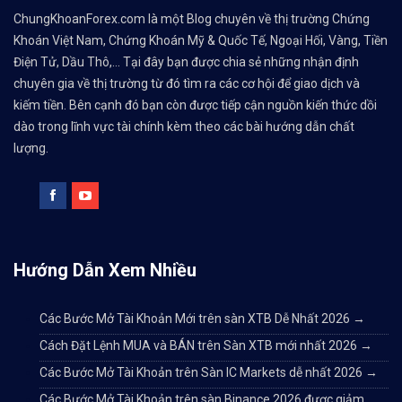
ChungKhoanForex.com là một Blog chuyên về thị trường Chứng
Khoán Việt Nam, Chứng Khoán Mỹ & Quốc Tế, Ngoại Hối, Vàng, Tiền
Điện Tử, Dầu Thô,... Tại đây bạn được chia sẻ những nhận định
chuyên gia về thị trường từ đó tìm ra các cơ hội để giao dịch và
kiếm tiền. Bên cạnh đó bạn còn được tiếp cận nguồn kiến thức dồi
dào trong lĩnh vực tài chính kèm theo các bài hướng dẫn chất
lượng.
Hướng Dẫn Xem Nhiều
Các Bước Mở Tài Khoản Mới trên sàn XTB Dễ Nhất 2026
→
Cách Đặt Lệnh MUA và BÁN trên Sàn XTB mới nhất 2026
→
Các Bước Mở Tài Khoản trên Sàn IC Markets dễ nhất 2026
→
Các Bước Mở Tài Khoản trên sàn Binance 2026 được giảm