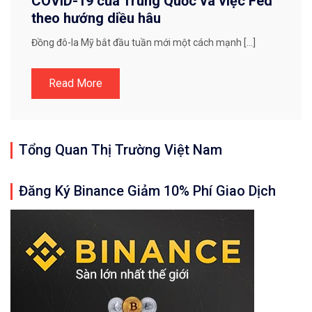
COVID-19 của Trung Quốc và việc Fed
theo hướng diều hâu
Đồng đô-la Mỹ bắt đầu tuần mới một cách mạnh […]
Read More
Tổng Quan Thị Trường Việt Nam
Đăng Ký Binance Giảm 10% Phí Giao Dịch