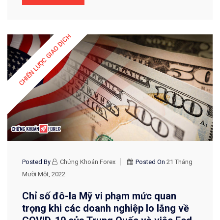
CHIẾN LƯỢC GIAO DỊCH
Posted By
Chứng Khoán Forex
Posted On
21 Tháng
Mười Một, 2022
Chỉ số đô-la Mỹ vi phạm mức quan
trọng khi các doanh nghiệp lo lắng về