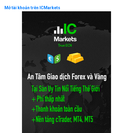
Mở tài khoản trên ICMarkets