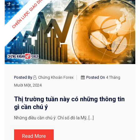
CHIẾN LƯỢC GIAO DỊCH
Posted By
Chứng Khoán Forex
Posted On
4 Tháng
Mười Một, 2024
Thị trường tuần này có những thông tin
gì cần chú ý
Những điều cần chú ý: Chỉ số đô la Mỹ, […]
Read More