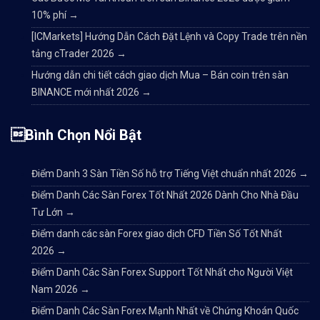
10% phí
→
[ICMarkets] Hướng Dẫn Cách Đặt Lệnh và Copy Trade trên nền
tảng cTrader 2026
→
Hướng dẫn chi tiết cách giao dịch Mua – Bán coin trên sàn
BINANCE mới nhất 2026
→
Bình Chọn Nổi Bật
Điểm Danh 3 Sàn Tiền Số hỗ trợ Tiếng Việt chuẩn nhất 2026
→
Điểm Danh Các Sàn Forex Tốt Nhất 2026 Dành Cho Nhà Đầu
Tư Lớn
→
Điểm danh các sàn Forex giao dịch CFD Tiền Số Tốt Nhất
2026
→
Điểm Danh Các Sàn Forex Support Tốt Nhất cho Người Việt
Nam 2026
→
Điểm Danh Các Sàn Forex Mạnh Nhất về Chứng Khoán Quốc