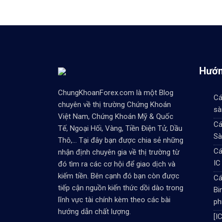
Hướn
ChungKhoanForex.com là một Blog
Cá
chuyên về thị trường Chứng Khoán
sà
Việt Nam, Chứng Khoán Mỹ & Quốc
Cá
Tế, Ngoại Hối, Vàng, Tiền Điện Tử, Dầu
Sà
Thô,... Tại đây bạn được chia sẻ những
Cá
nhận định chuyên gia về thị trường từ
IC
đó tìm ra các cơ hội để giao dịch và
kiếm tiền. Bên cạnh đó bạn còn được
Cá
tiếp cận nguồn kiến thức dồi dào trong
Bi
lĩnh vực tài chính kèm theo các bài
ph
hướng dẫn chất lượng.
[I