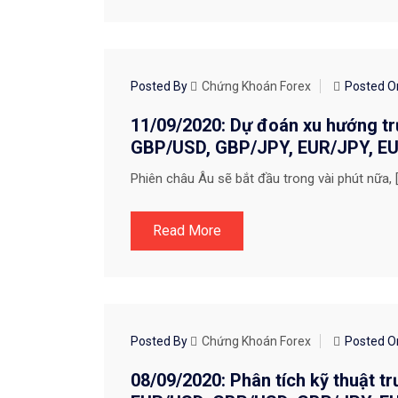
CHIẾN LƯỢC GIAO DỊCH
Posted By
Chứng Khoán Forex
Posted 
11/09/2020: Dự đoán xu hướng tr
GBP/USD, GBP/JPY, EUR/JPY, EUR
Phiên châu Âu sẽ bắt đầu trong vài phút nữa, 
Read More
CHIẾN LƯỢC GIAO DỊCH
Posted By
Chứng Khoán Forex
Posted 
08/09/2020: Phân tích kỹ thuật tr