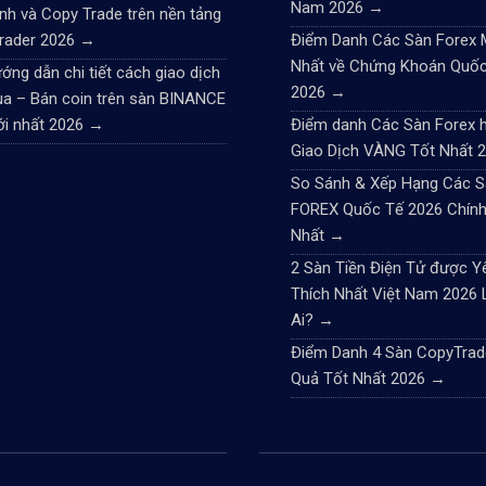
Nam 2026
→
nh và Copy Trade trên nền tảng
rader 2026
→
Điểm Danh Các Sàn Forex
Nhất về Chứng Khoán Quố
ớng dẫn chi tiết cách giao dịch
2026
→
a – Bán coin trên sàn BINANCE
i nhất 2026
→
Điểm danh Các Sàn Forex h
Giao Dịch VÀNG Tốt Nhất 
So Sánh & Xếp Hạng Các S
FOREX Quốc Tế 2026 Chính
Nhất
→
2 Sàn Tiền Điện Tử được Y
Thích Nhất Việt Nam 2026 
Ai?
→
Điểm Danh 4 Sàn CopyTrad
Quả Tốt Nhất 2026
→