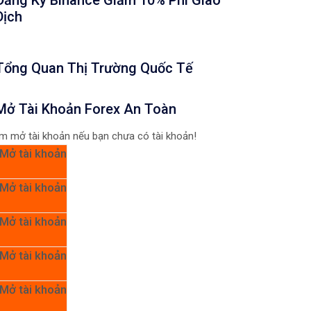
Đăng Ký Binance Giảm 10% Phí Giao
Dịch
Tổng Quan Thị Trường Quốc Tế
Mở Tài Khoản Forex An Toàn
m mở tài khoản nếu bạn chưa có tài khoản!
Mở tài khoản
Mở tài khoản
Mở tài khoản
Mở tài khoản
Mở tài khoản