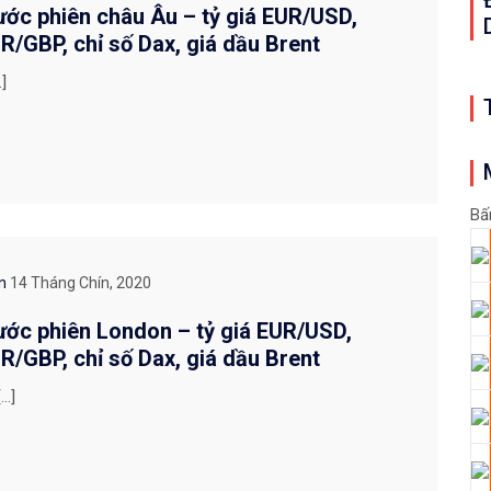
rước phiên châu Âu – tỷ giá EUR/USD,
/GBP, chỉ số Dax, giá dầu Brent
]
Bấ
On
14 Tháng Chín, 2020
rước phiên London – tỷ giá EUR/USD,
/GBP, chỉ số Dax, giá dầu Brent
[…]