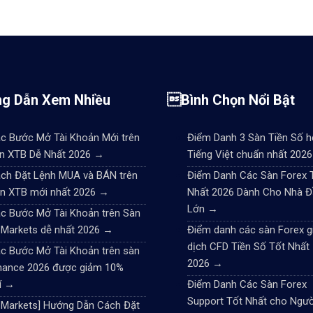
g Dẫn Xem Nhiều
Bình Chọn Nổi Bật
c Bước Mở Tài Khoản Mới trên
Điểm Danh 3 Sàn Tiền Số h
n XTB Dễ Nhất 2026
→
Tiếng Việt chuẩn nhất 202
ch Đặt Lệnh MUA và BÁN trên
Điểm Danh Các Sàn Forex 
n XTB mới nhất 2026
→
Nhất 2026 Dành Cho Nhà Đ
Lớn
→
c Bước Mở Tài Khoản trên Sàn
 Markets dễ nhất 2026
→
Điểm danh các sàn Forex g
dịch CFD Tiền Số Tốt Nhất
c Bước Mở Tài Khoản trên sàn
2026
→
nance 2026 được giảm 10%
í
→
Điểm Danh Các Sàn Forex
Support Tốt Nhất cho Ngườ
CMarkets] Hướng Dẫn Cách Đặt