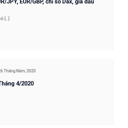
/JPY, EUR/GBP, chỉ số Dax, giá dầu
ó […]
26 Tháng Năm, 2020
Tháng 4/2020