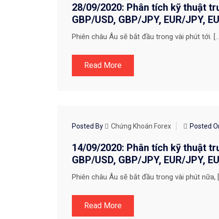
28/09/2020: Phân tích kỹ thuật t
GBP/USD, GBP/JPY, EUR/JPY, EUR
Phiên châu Âu sẽ bắt đầu trong vài phút tới. […
Read More
CHIẾN LƯỢC GIAO DỊCH
Posted By
Chứng Khoán Forex
Posted 
14/09/2020: Phân tích kỹ thuật t
GBP/USD, GBP/JPY, EUR/JPY, EUR
Phiên châu Âu sẽ bắt đầu trong vài phút nữa, 
Read More