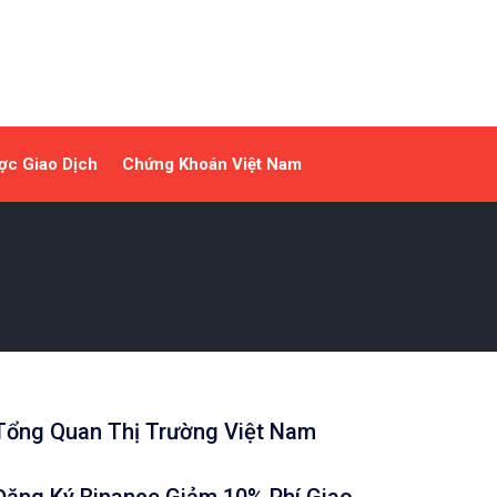
ợc Giao Dịch
Chứng Khoán Việt Nam
Tổng Quan Thị Trường Việt Nam