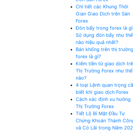
Chi tiết các Khung Thời
Gian Giao Dịch trên Sàn
Forex
Đòn bẩy trong forex là gì
Sử dụng đòn bẩy như thế
nào hiệu quả nhất?
Bán khống trên thị trườn
forex là gì?
Kiếm tiền từ giao dịch tr
Thị Trường Forex như thế
nào?
4 loại Lệnh quan trọng c
biết khi giao dịch Forex
Cách xác định xu hướng
Thị Trường Forex
Tiết Lộ Bí Mật Đầu Tư
Chứng Khoán Thành Côn
và Có Lãi trong Năm 20