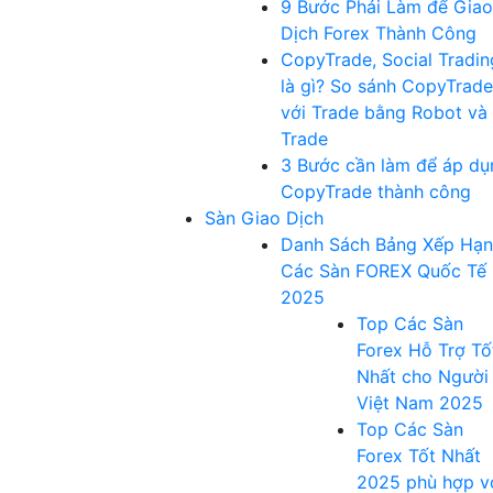
9 Bước Phải Làm để Giao
Dịch Forex Thành Công
CopyTrade, Social Tradin
là gì? So sánh CopyTrade
với Trade bằng Robot và
Trade
3 Bước cần làm để áp dụ
CopyTrade thành công
Sàn Giao Dịch
Danh Sách Bảng Xếp Hạ
Các Sàn FOREX Quốc Tế
2025
Top Các Sàn
Forex Hỗ Trợ Tố
Nhất cho Người
Việt Nam 2025
Top Các Sàn
Forex Tốt Nhất
2025 phù hợp v