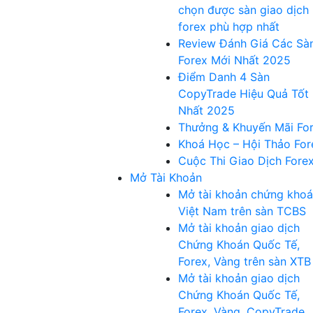
chọn được sàn giao dịch
forex phù hợp nhất
Review Đánh Giá Các Sà
Forex Mới Nhất 2025
Điểm Danh 4 Sàn
CopyTrade Hiệu Quả Tốt
Nhất 2025
Thưởng & Khuyến Mãi Fo
Khoá Học – Hội Thảo For
Cuộc Thi Giao Dịch Fore
Mở Tài Khoản
Mở tài khoản chứng kho
Việt Nam trên sàn TCBS
Mở tài khoản giao dịch
Chứng Khoán Quốc Tế,
Forex, Vàng trên sàn XTB
Mở tài khoản giao dịch
Chứng Khoán Quốc Tế,
Forex, Vàng, CopyTrade