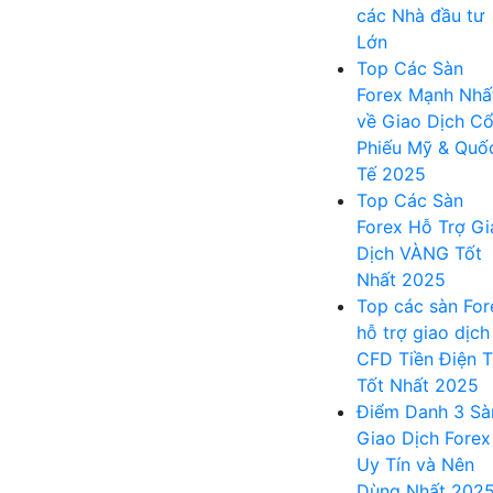
các Nhà đầu tư
Lớn
Top Các Sàn
Forex Mạnh Nhấ
về Giao Dịch C
Phiếu Mỹ & Quố
Tế 2025
Top Các Sàn
Forex Hỗ Trợ Gi
Dịch VÀNG Tốt
Nhất 2025
Top các sàn For
hỗ trợ giao dịch
CFD Tiền Điện 
Tốt Nhất 2025
Điểm Danh 3 Sà
Giao Dịch Forex
Uy Tín và Nên
Dùng Nhất 202