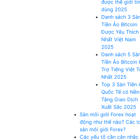
được thế giới ti
dùng 2025
Danh sách 3 Sà
Tiền Ảo Bitcoin
Được Yêu Thích
Nhất Việt Nam
2025
Danh sách 5 Sà
Tiền Ảo Bitcoin
Trợ Tiếng Việt T
Nhất 2025
Top 3 Sàn Tiền 
Quốc Tế có Nền
Tảng Giao Dịch
Xuất Sắc 2025
Sàn môi giới Forex hoạt
động như thế nào? Các lo
sàn môi giới Forex?
Các yếu tố cần cân nhắc