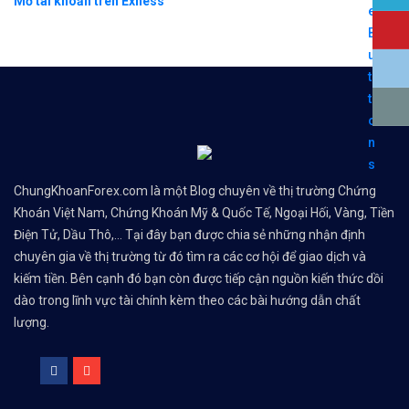
Mở tài khoản trên Exness
ChungKhoanForex.com là một Blog chuyên về thị trường Chứng
Khoán Việt Nam, Chứng Khoán Mỹ & Quốc Tế, Ngoại Hối, Vàng, Tiền
Điện Tử, Dầu Thô,... Tại đây bạn được chia sẻ những nhận định
chuyên gia về thị trường từ đó tìm ra các cơ hội để giao dịch và
kiếm tiền. Bên cạnh đó bạn còn được tiếp cận nguồn kiến thức dồi
dào trong lĩnh vực tài chính kèm theo các bài hướng dẫn chất
lượng.