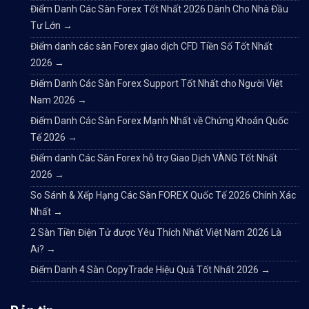
Điểm Danh Các Sàn Forex Tốt Nhất 2026 Dành Cho Nhà Đầu
Tư Lớn
→
Điểm danh các sàn Forex giao dịch CFD Tiền Số Tốt Nhất
2026
→
Điểm Danh Các Sàn Forex Support Tốt Nhất cho Người Việt
Nam 2026
→
Điểm Danh Các Sàn Forex Mạnh Nhất về Chứng Khoán Quốc
Tế 2026
→
Điểm danh Các Sàn Forex hỗ trợ Giao Dịch VÀNG Tốt Nhất
2026
→
So Sánh & Xếp Hạng Các Sàn FOREX Quốc Tế 2026 Chính Xác
Nhất
→
2 Sàn Tiền Điện Tử được Yêu Thích Nhất Việt Nam 2026 Là
Ai?
→
Điểm Danh 4 Sàn CopyTrade Hiệu Quả Tốt Nhất 2026
→