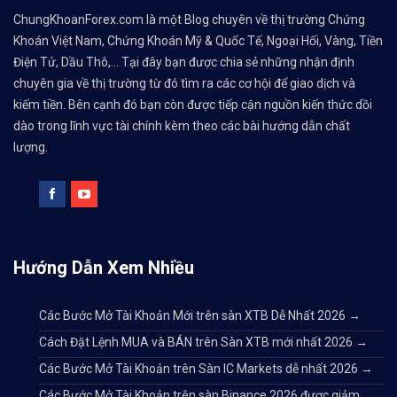
ChungKhoanForex.com là một Blog chuyên về thị trường Chứng
Khoán Việt Nam, Chứng Khoán Mỹ & Quốc Tế, Ngoại Hối, Vàng, Tiền
Điện Tử, Dầu Thô,... Tại đây bạn được chia sẻ những nhận định
chuyên gia về thị trường từ đó tìm ra các cơ hội để giao dịch và
kiếm tiền. Bên cạnh đó bạn còn được tiếp cận nguồn kiến thức dồi
dào trong lĩnh vực tài chính kèm theo các bài hướng dẫn chất
lượng.
Hướng Dẫn Xem Nhiều
Các Bước Mở Tài Khoản Mới trên sàn XTB Dễ Nhất 2026
→
Cách Đặt Lệnh MUA và BÁN trên Sàn XTB mới nhất 2026
→
Các Bước Mở Tài Khoản trên Sàn IC Markets dễ nhất 2026
→
Các Bước Mở Tài Khoản trên sàn Binance 2026 được giảm