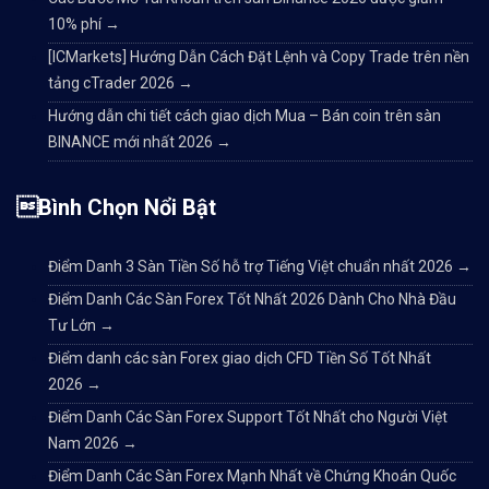
10% phí
→
[ICMarkets] Hướng Dẫn Cách Đặt Lệnh và Copy Trade trên nền
tảng cTrader 2026
→
Hướng dẫn chi tiết cách giao dịch Mua – Bán coin trên sàn
BINANCE mới nhất 2026
→
Bình Chọn Nổi Bật
Điểm Danh 3 Sàn Tiền Số hỗ trợ Tiếng Việt chuẩn nhất 2026
→
Điểm Danh Các Sàn Forex Tốt Nhất 2026 Dành Cho Nhà Đầu
Tư Lớn
→
Điểm danh các sàn Forex giao dịch CFD Tiền Số Tốt Nhất
2026
→
Điểm Danh Các Sàn Forex Support Tốt Nhất cho Người Việt
Nam 2026
→
Điểm Danh Các Sàn Forex Mạnh Nhất về Chứng Khoán Quốc