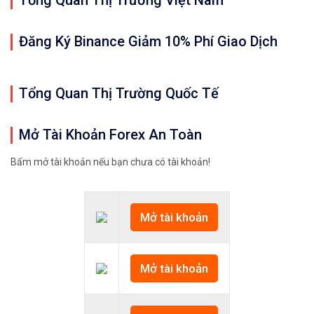
Tổng Quan Thị Trường Việt Nam
Đăng Ký Binance Giảm 10% Phí Giao Dịch
Tổng Quan Thị Trường Quốc Tế
Mở Tài Khoản Forex An Toàn
Bấm mở tài khoản nếu bạn chưa có tài khoản!
Mở tài khoản
Mở tài khoản