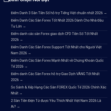
Điểm Danh 3 Sàn Tiền Số hỗ trợ Tiếng Việt chuẩn nhất 2026
→
Điểm Danh Các Sàn Forex Tốt Nhất 2026 Dành Cho Nhà Đầu
Tư Lớn
→
Điểm danh các sàn Forex giao dịch CFD Tiền Số Tốt Nhất
2026
→
Điểm Danh Các Sàn Forex Support Tốt Nhất cho Người Việt
Nam 2026
→
Điểm Danh Các Sàn Forex Mạnh Nhất về Chứng Khoán Quốc
Tế 2026
→
Điểm danh Các Sàn Forex hỗ trợ Giao Dịch VÀNG Tốt Nhất
2026
→
So Sánh & Xếp Hạng Các Sàn FOREX Quốc Tế 2026 Chính Xác
Nhất
→
2 Sàn Tiền Điện Tử được Yêu Thích Nhất Việt Nam 2026 Là
Ai?
→