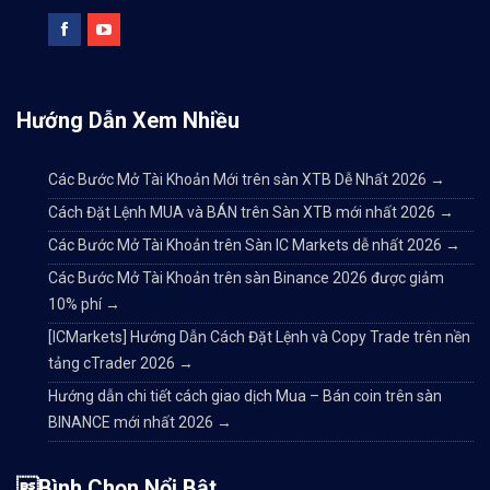
Hướng Dẫn Xem Nhiều
Các Bước Mở Tài Khoản Mới trên sàn XTB Dễ Nhất 2026
→
Cách Đặt Lệnh MUA và BÁN trên Sàn XTB mới nhất 2026
→
Các Bước Mở Tài Khoản trên Sàn IC Markets dễ nhất 2026
→
Các Bước Mở Tài Khoản trên sàn Binance 2026 được giảm
10% phí
→
[ICMarkets] Hướng Dẫn Cách Đặt Lệnh và Copy Trade trên nền
tảng cTrader 2026
→
Hướng dẫn chi tiết cách giao dịch Mua – Bán coin trên sàn
BINANCE mới nhất 2026
→
Bình Chọn Nổi Bật