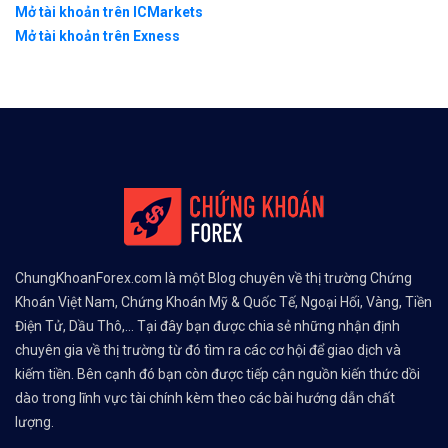
Mở tài khoản trên ICMarkets
Mở tài khoản trên Exness
ChungKhoanForex.com là một Blog chuyên về thị trường Chứng
Khoán Việt Nam, Chứng Khoán Mỹ & Quốc Tế, Ngoại Hối, Vàng, Tiền
Điện Tử, Dầu Thô,... Tại đây bạn được chia sẻ những nhận định
chuyên gia về thị trường từ đó tìm ra các cơ hội để giao dịch và
kiếm tiền. Bên cạnh đó bạn còn được tiếp cận nguồn kiến thức dồi
dào trong lĩnh vực tài chính kèm theo các bài hướng dẫn chất
lượng.