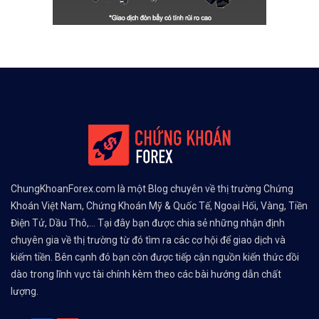
ChungKhoanForex.com là một Blog chuyên về thị trường Chứng
Khoán Việt Nam, Chứng Khoán Mỹ & Quốc Tế, Ngoại Hối, Vàng, Tiền
Điện Tử, Dầu Thô,... Tại đây bạn được chia sẻ những nhận định
chuyên gia về thị trường từ đó tìm ra các cơ hội để giao dịch và
kiếm tiền. Bên cạnh đó bạn còn được tiếp cận nguồn kiến thức dồi
dào trong lĩnh vực tài chính kèm theo các bài hướng dẫn chất
lượng.