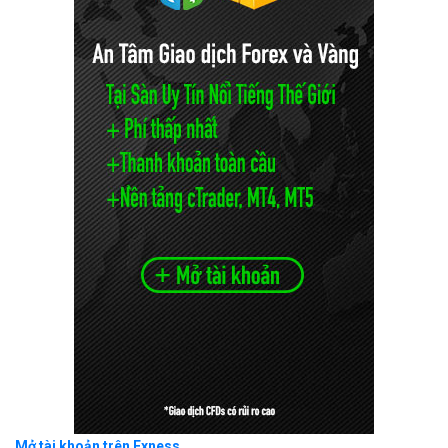
Mở tài khoản trên Exness