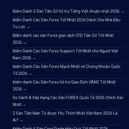
Điểm Danh 3 Sàn Tiền Số hỗ trợ Tiếng Việt chuẩn nhất 2026
→
Điểm Danh Các Sàn Forex Tốt Nhất 2026 Dành Cho Nhà Đầu
Tư Lớn
→
Điểm danh các sàn Forex giao dịch CFD Tiền Số Tốt Nhất
2026
→
Điểm Danh Các Sàn Forex Support Tốt Nhất cho Người Việt
Nam 2026
→
Điểm Danh Các Sàn Forex Mạnh Nhất về Chứng Khoán Quốc
Tế 2026
→
Điểm danh Các Sàn Forex hỗ trợ Giao Dịch VÀNG Tốt Nhất
2026
→
So Sánh & Xếp Hạng Các Sàn FOREX Quốc Tế 2026 Chính Xác
Nhất
→
2 Sàn Tiền Điện Tử được Yêu Thích Nhất Việt Nam 2026 Là
Ai?
→
Điểm Danh 4 Sàn CopyTrade Hiệu Quả Tốt Nhất 2026
→