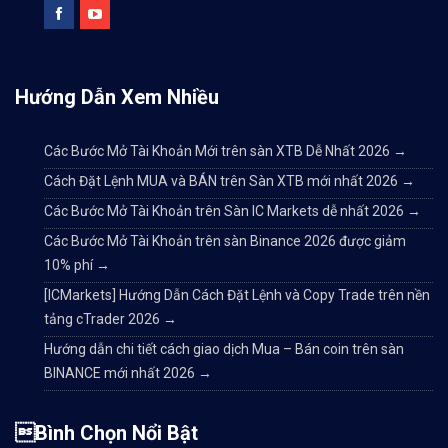
Hướng Dẫn Xem Nhiều
Các Bước Mở Tài Khoản Mới trên sàn XTB Dễ Nhất 2026
→
Cách Đặt Lệnh MUA và BÁN trên Sàn XTB mới nhất 2026
→
Các Bước Mở Tài Khoản trên Sàn IC Markets dễ nhất 2026
→
Các Bước Mở Tài Khoản trên sàn Binance 2026 được giảm
10% phí
→
[ICMarkets] Hướng Dẫn Cách Đặt Lệnh và Copy Trade trên nền
tảng cTrader 2026
→
Hướng dẫn chi tiết cách giao dịch Mua – Bán coin trên sàn
BINANCE mới nhất 2026
→
Bình Chọn Nổi Bật