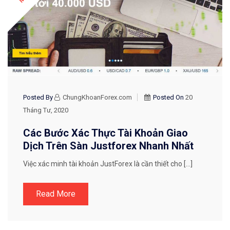
Posted By
ChungKhoanForex.com
Posted On
20
Tháng Tư, 2020
Các Bước Xác Thực Tài Khoản Giao
Dịch Trên Sàn Justforex Nhanh Nhất
Việc xác minh tài khoản JustForex là cần thiết cho […]
Read More