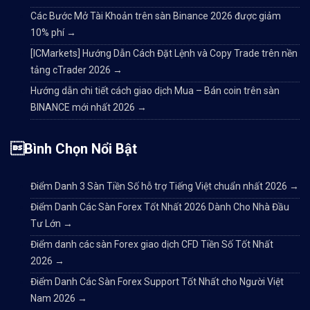
Các Bước Mở Tài Khoản trên sàn Binance 2026 được giảm
10% phí
→
[ICMarkets] Hướng Dẫn Cách Đặt Lệnh và Copy Trade trên nền
tảng cTrader 2026
→
Hướng dẫn chi tiết cách giao dịch Mua – Bán coin trên sàn
BINANCE mới nhất 2026
→
Bình Chọn Nổi Bật
Điểm Danh 3 Sàn Tiền Số hỗ trợ Tiếng Việt chuẩn nhất 2026
→
Điểm Danh Các Sàn Forex Tốt Nhất 2026 Dành Cho Nhà Đầu
Tư Lớn
→
Điểm danh các sàn Forex giao dịch CFD Tiền Số Tốt Nhất
2026
→
Điểm Danh Các Sàn Forex Support Tốt Nhất cho Người Việt
Nam 2026
→