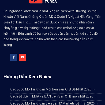
ChungKhoanForex.com là một Blog chuyên về thị trường Chứng
Khoán Việt Nam, Chứng Khoán Mỹ & Quốc Tế, Ngoại Hối, Vàng, Tiền
Điện Tử, Dầu Thô,... Tại đây bạn được chia sẻ những nhận định
chuyên gia về thị trường từ đó tìm ra các cơ hội để giao dịch và
kiếm tiền. Bên cạnh đó bạn còn được tiếp cận nguồn kiến thức dồi
dào trong lĩnh vực tài chính kèm theo các bài hướng dẫn chất
lượng.
Hướng Dẫn Xem Nhiều
Các Bước Mở Tài Khoản Mới trên sàn XTB Dễ Nhất 2026
→
Cách Đặt Lệnh MUA và BÁN trên Sàn XTB mới nhất 2026
→
Các Bước Mở Tài Khoản trên Sàn IC Markets dễ nhất 2026
→