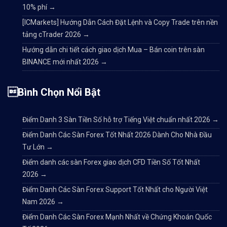
10% phí
→
[ICMarkets] Hướng Dẫn Cách Đặt Lệnh và Copy Trade trên nền
tảng cTrader 2026
→
Hướng dẫn chi tiết cách giao dịch Mua – Bán coin trên sàn
BINANCE mới nhất 2026
→
Bình Chọn Nổi Bật
Điểm Danh 3 Sàn Tiền Số hỗ trợ Tiếng Việt chuẩn nhất 2026
→
Điểm Danh Các Sàn Forex Tốt Nhất 2026 Dành Cho Nhà Đầu
Tư Lớn
→
Điểm danh các sàn Forex giao dịch CFD Tiền Số Tốt Nhất
2026
→
Điểm Danh Các Sàn Forex Support Tốt Nhất cho Người Việt
Nam 2026
→
Điểm Danh Các Sàn Forex Mạnh Nhất về Chứng Khoán Quốc