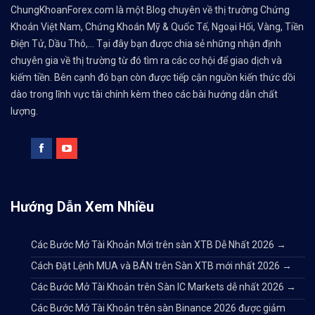
ChungKhoanForex.com là một Blog chuyên về thị trường Chứng
Khoán Việt Nam, Chứng Khoán Mỹ & Quốc Tế, Ngoại Hối, Vàng, Tiền
Điện Tử, Dầu Thô,... Tại đây bạn được chia sẻ những nhận định
chuyên gia về thị trường từ đó tìm ra các cơ hội để giao dịch và
kiếm tiền. Bên cạnh đó bạn còn được tiếp cận nguồn kiến thức dồi
dào trong lĩnh vực tài chính kèm theo các bài hướng dẫn chất
lượng.
Hướng Dẫn Xem Nhiều
Các Bước Mở Tài Khoản Mới trên sàn XTB Dễ Nhất 2026
→
Cách Đặt Lệnh MUA và BÁN trên Sàn XTB mới nhất 2026
→
Các Bước Mở Tài Khoản trên Sàn IC Markets dễ nhất 2026
→
Các Bước Mở Tài Khoản trên sàn Binance 2026 được giảm