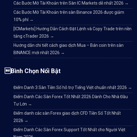
Các Bước Mở Tài Khoản trên Sàn IC Markets dễ nhất 2026
→
Các Bước Mở Tài Khoản trên sàn Binance 2026 được giảm
10% phí
→
[ICMarkets] Hướng Dẫn Cách Đặt Lệnh và Copy Trade trên nền
tảng cTrader 2026
→
Hướng dẫn chi tiết cách giao dịch Mua – Bán coin trên sàn
BINANCE mới nhất 2026
→
Bình Chọn Nổi Bật
Điểm Danh 3 Sàn Tiền Số hỗ trợ Tiếng Việt chuẩn nhất 2026
→
Điểm Danh Các Sàn Forex Tốt Nhất 2026 Dành Cho Nhà Đầu
Tư Lớn
→
Điểm danh các sàn Forex giao dịch CFD Tiền Số Tốt Nhất
2026
→
Điểm Danh Các Sàn Forex Support Tốt Nhất cho Người Việt
Nam 2026
→