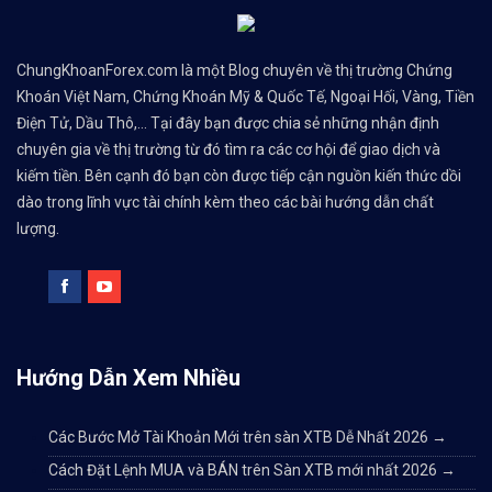
ChungKhoanForex.com là một Blog chuyên về thị trường Chứng
Khoán Việt Nam, Chứng Khoán Mỹ & Quốc Tế, Ngoại Hối, Vàng, Tiền
Điện Tử, Dầu Thô,... Tại đây bạn được chia sẻ những nhận định
chuyên gia về thị trường từ đó tìm ra các cơ hội để giao dịch và
kiếm tiền. Bên cạnh đó bạn còn được tiếp cận nguồn kiến thức dồi
dào trong lĩnh vực tài chính kèm theo các bài hướng dẫn chất
lượng.
Hướng Dẫn Xem Nhiều
Các Bước Mở Tài Khoản Mới trên sàn XTB Dễ Nhất 2026
→
Cách Đặt Lệnh MUA và BÁN trên Sàn XTB mới nhất 2026
→