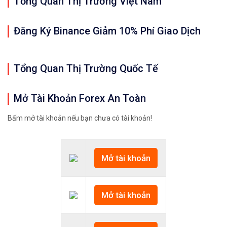
Tổng Quan Thị Trường Việt Nam
Đăng Ký Binance Giảm 10% Phí Giao Dịch
Tổng Quan Thị Trường Quốc Tế
Mở Tài Khoản Forex An Toàn
Bấm mở tài khoản nếu bạn chưa có tài khoản!
Mở tài khoản
Mở tài khoản