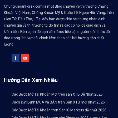
ChungKhoanForex.com là một Blog chuyên về thị trường Chứng
Khoán Việt Nam, Chứng Khoán Mỹ & Quốc Tế, Ngoại Hối, Vàng, Tiền
Điện Tử, Dầu Thô,... Tại đây bạn được chia sẻ những nhận định
chuyên gia về thị trường từ đó tìm ra các cơ hội để giao dịch và
kiếm tiền. Bên cạnh đó bạn còn được tiếp cận nguồn kiến thức dồi
dào trong lĩnh vực tài chính kèm theo các bài hướng dẫn chất
lượng.
Hướng Dẫn Xem Nhiều
Các Bước Mở Tài Khoản Mới trên sàn XTB Dễ Nhất 2026
→
Cách Đặt Lệnh MUA và BÁN trên Sàn XTB mới nhất 2026
→
Các Bước Mở Tài Khoản trên Sàn IC Markets dễ nhất 2026
→
Các Bước Mở Tài Khoản trên sàn Binance 2026 được giảm