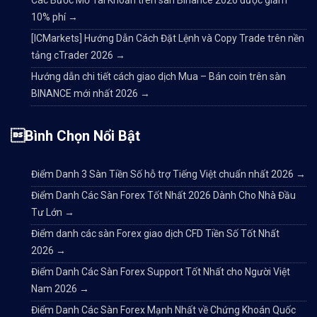
10% phí
→
[ICMarkets] Hướng Dẫn Cách Đặt Lệnh và Copy Trade trên nền
tảng cTrader 2026
→
Hướng dẫn chi tiết cách giao dịch Mua – Bán coin trên sàn
BINANCE mới nhất 2026
→
Bình Chọn Nổi Bật
Điểm Danh 3 Sàn Tiền Số hỗ trợ Tiếng Việt chuẩn nhất 2026
→
Điểm Danh Các Sàn Forex Tốt Nhất 2026 Dành Cho Nhà Đầu
Tư Lớn
→
Điểm danh các sàn Forex giao dịch CFD Tiền Số Tốt Nhất
2026
→
Điểm Danh Các Sàn Forex Support Tốt Nhất cho Người Việt
Nam 2026
→
Điểm Danh Các Sàn Forex Mạnh Nhất về Chứng Khoán Quốc