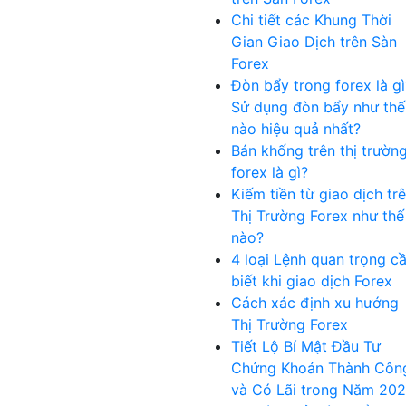
Chi tiết các Khung Thời
Gian Giao Dịch trên Sàn
Forex
Đòn bẩy trong forex là gì
Sử dụng đòn bẩy như thế
nào hiệu quả nhất?
Bán khống trên thị trườn
forex là gì?
Kiếm tiền từ giao dịch tr
Thị Trường Forex như thế
nào?
4 loại Lệnh quan trọng c
biết khi giao dịch Forex
Cách xác định xu hướng
Thị Trường Forex
Tiết Lộ Bí Mật Đầu Tư
Chứng Khoán Thành Côn
và Có Lãi trong Năm 20