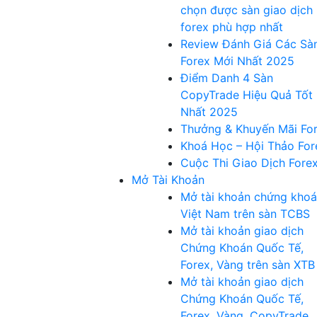
chọn được sàn giao dịch
forex phù hợp nhất
Review Đánh Giá Các Sà
Forex Mới Nhất 2025
Điểm Danh 4 Sàn
CopyTrade Hiệu Quả Tốt
Nhất 2025
Thưởng & Khuyến Mãi Fo
Khoá Học – Hội Thảo For
Cuộc Thi Giao Dịch Fore
Mở Tài Khoản
Mở tài khoản chứng kho
Việt Nam trên sàn TCBS
Mở tài khoản giao dịch
Chứng Khoán Quốc Tế,
Forex, Vàng trên sàn XTB
Mở tài khoản giao dịch
Chứng Khoán Quốc Tế,
Forex, Vàng, CopyTrade