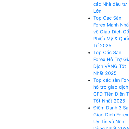
các Nhà đầu tư
Lớn
Top Các Sàn
Forex Mạnh Nhấ
về Giao Dịch C
Phiếu Mỹ & Quố
Tế 2025
Top Các Sàn
Forex Hỗ Trợ Gi
Dịch VÀNG Tốt
Nhất 2025
Top các sàn For
hỗ trợ giao dịch
CFD Tiền Điện 
Tốt Nhất 2025
Điểm Danh 3 Sà
Giao Dịch Forex
Uy Tín và Nên
Dùng Nhất 202