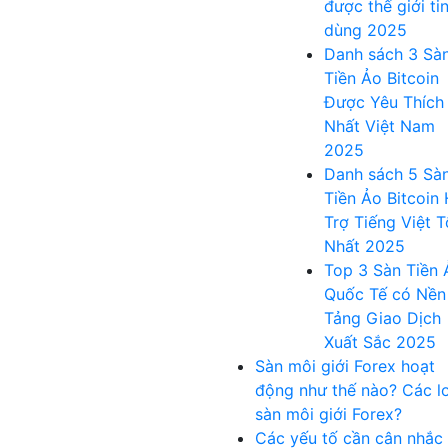
được thế giới ti
dùng 2025
Danh sách 3 Sà
Tiền Ảo Bitcoin
Được Yêu Thích
Nhất Việt Nam
2025
Danh sách 5 Sà
Tiền Ảo Bitcoin
Trợ Tiếng Việt T
Nhất 2025
Top 3 Sàn Tiền 
Quốc Tế có Nền
Tảng Giao Dịch
Xuất Sắc 2025
Sàn môi giới Forex hoạt
động như thế nào? Các lo
sàn môi giới Forex?
Các yếu tố cần cân nhắc