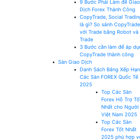
9 Bước Phải Làm để Giao
Dịch Forex Thành Công
CopyTrade, Social Tradin
là gì? So sánh CopyTrade
với Trade bằng Robot và
Trade
3 Bước cần làm để áp dụ
CopyTrade thành công
Sàn Giao Dịch
Danh Sách Bảng Xếp Hạ
Các Sàn FOREX Quốc Tế
2025
Top Các Sàn
Forex Hỗ Trợ Tố
Nhất cho Người
Việt Nam 2025
Top Các Sàn
Forex Tốt Nhất
2025 phù hợp v