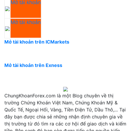
Mở tài khoản
Mở tài khoản
Mở tài khoản trên ICMarkets
Mở tài khoản trên Exness
ChungKhoanForex.com là một Blog chuyên về thị
trường Chứng Khoán Việt Nam, Chứng Khoán Mỹ &
Quốc Tế, Ngoại Hối, Vàng, Tiền Điện Tử, Dầu Thô,... Tại
đây bạn được chia sẻ những nhận định chuyên gia về
thị trường từ đó tìm ra các cơ hội để giao dịch và kiếm
tiền. Bên cạnh đó bạn còn được tiếp cận nguồn kiến