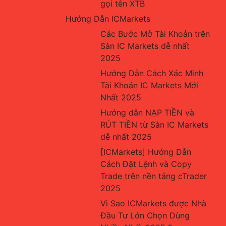
gọi tên XTB
Hướng Dẫn ICMarkets
Các Bước Mở Tài Khoản trên 
Sàn IC Markets dễ nhất 
2025
Hướng Dẫn Cách Xác Minh 
Tài Khoản IC Markets Mới 
Nhất 2025
Hướng dẫn NẠP TIỀN và 
RÚT TIỀN từ Sàn IC Markets 
dễ nhất 2025
[ICMarkets] Hướng Dẫn 
Cách Đặt Lệnh và Copy 
Trade trên nền tảng cTrader 
2025
Vì Sao ICMarkets được Nhà 
Đầu Tư Lớn Chọn Dùng 