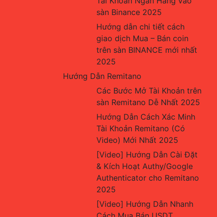
Tài Khoản Ngân Hàng vào 
sàn Binance 2025
Hướng dẫn chi tiết cách 
giao dịch Mua – Bán coin 
trên sàn BINANCE mới nhất 
2025
Hướng Dẫn Remitano
Các Bước Mở Tài Khoản trên 
sàn Remitano Dễ Nhất 2025
Hướng Dẫn Cách Xác Minh 
Tài Khoản Remitano (Có 
Video) Mới Nhất 2025
[Video] Hướng Dẫn Cài Đặt 
& Kích Hoạt Authy/Google 
Authenticator cho Remitano 
2025
[Video] Hướng Dẫn Nhanh 
Cách Mua Bán USDT, 