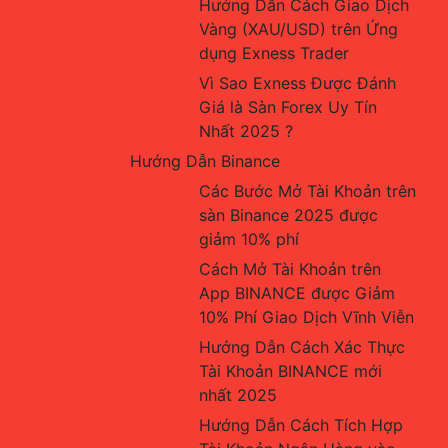
Hướng Dẫn Cách Giao Dịch 
Vàng (XAU/USD) trên Ứng 
dụng Exness Trader
Vì Sao Exness Được Đánh 
Giá là Sàn Forex Uy Tín 
Nhất 2025 ?
Hướng Dẫn Binance
Các Bước Mở Tài Khoản trên 
sàn Binance 2025 được 
giảm 10% phí
Cách Mở Tài Khoản trên 
App BINANCE được Giảm 
10% Phí Giao Dịch Vĩnh Viễn
Hướng Dẫn Cách Xác Thực 
Tài Khoản BINANCE mới 
nhất 2025
Hướng Dẫn Cách Tích Hợp 