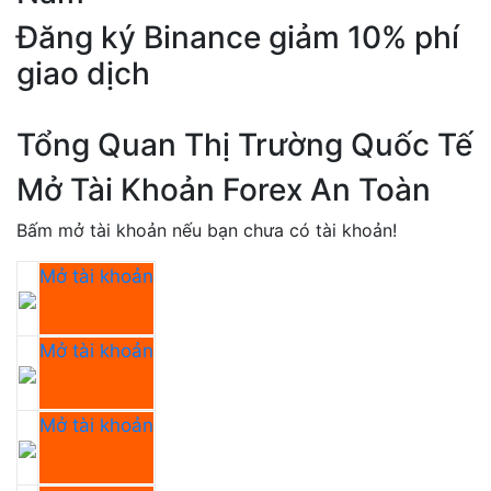
Đăng ký Binance giảm 10% phí
giao dịch
Tổng Quan Thị Trường Quốc Tế
Mở Tài Khoản Forex An Toàn
Bấm mở tài khoản nếu bạn chưa có tài khoản!
Mở tài khoản
Mở tài khoản
Mở tài khoản