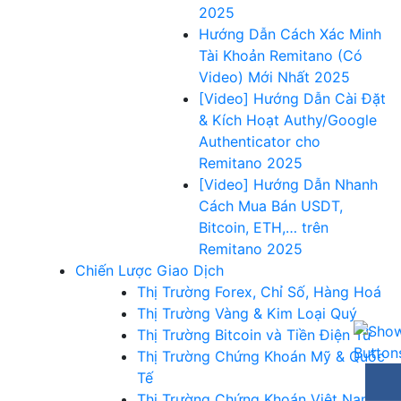
2025
Hướng Dẫn Cách Xác Minh
Tài Khoản Remitano (Có
Video) Mới Nhất 2025
[Video] Hướng Dẫn Cài Đặt
& Kích Hoạt Authy/Google
Authenticator cho
Remitano 2025
[Video] Hướng Dẫn Nhanh
Cách Mua Bán USDT,
Bitcoin, ETH,… trên
Remitano 2025
Chiến Lược Giao Dịch
Thị Trường Forex, Chỉ Số, Hàng Hoá
Thị Trường Vàng & Kim Loại Quý
Thị Trường Bitcoin và Tiền Điện Tử
Thị Trường Chứng Khoán Mỹ & Quốc
Tế
Thị Trường Chứng Khoán Việt Nam