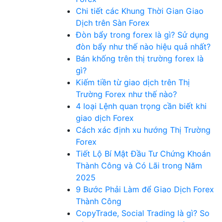
Chi tiết các Khung Thời Gian Giao
Dịch trên Sàn Forex
Đòn bẩy trong forex là gì? Sử dụng
đòn bẩy như thế nào hiệu quả nhất?
Bán khống trên thị trường forex là
gì?
Kiếm tiền từ giao dịch trên Thị
Trường Forex như thế nào?
4 loại Lệnh quan trọng cần biết khi
giao dịch Forex
Cách xác định xu hướng Thị Trường
Forex
Tiết Lộ Bí Mật Đầu Tư Chứng Khoán
Thành Công và Có Lãi trong Năm
2025
9 Bước Phải Làm để Giao Dịch Forex
Thành Công
CopyTrade, Social Trading là gì? So