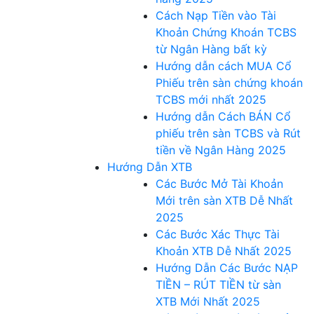
Cách Nạp Tiền vào Tài
Khoản Chứng Khoán TCBS
từ Ngân Hàng bất kỳ
Hướng dẫn cách MUA Cổ
Phiếu trên sàn chứng khoán
TCBS mới nhất 2025
Hướng dẫn Cách BÁN Cổ
phiếu trên sàn TCBS và Rút
tiền về Ngân Hàng 2025
Hướng Dẫn XTB
Các Bước Mở Tài Khoản
Mới trên sàn XTB Dễ Nhất
2025
Các Bước Xác Thực Tài
Khoản XTB Dễ Nhất 2025
Hướng Dẫn Các Bước NẠP
TIỀN – RÚT TIỀN từ sàn
XTB Mới Nhất 2025