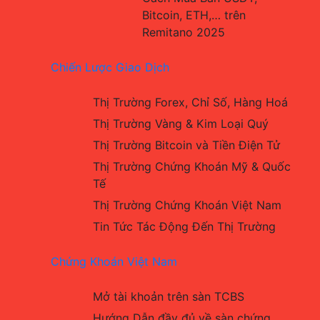
Bitcoin, ETH,… trên 
Remitano 2025
Chiến Lược Giao Dịch
Thị Trường Forex, Chỉ Số, Hàng Hoá
Thị Trường Vàng & Kim Loại Quý
Thị Trường Bitcoin và Tiền Điện Tử
Thị Trường Chứng Khoán Mỹ & Quốc 
Tế
Thị Trường Chứng Khoán Việt Nam
Tin Tức Tác Động Đến Thị Trường
Chứng Khoán Việt Nam
Mở tài khoản trên sàn TCBS
Hướng Dẫn đầy đủ về sàn chứng 