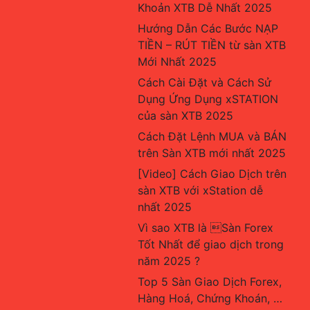
Khoản XTB Dễ Nhất 2025
Hướng Dẫn Các Bước NẠP 
TIỀN – RÚT TIỀN từ sàn XTB 
Mới Nhất 2025
Cách Cài Đặt và Cách Sử 
Dụng Ứng Dụng xSTATION 
của sàn XTB 2025
Cách Đặt Lệnh MUA và BÁN 
trên Sàn XTB mới nhất 2025
[Video] Cách Giao Dịch trên 
sàn XTB với xStation dễ 
nhất 2025
Vì sao XTB là Sàn Forex 
Tốt Nhất để giao dịch trong 
năm 2025 ?
Top 5 Sàn Giao Dịch Forex, 
Hàng Hoá, Chứng Khoán, … 