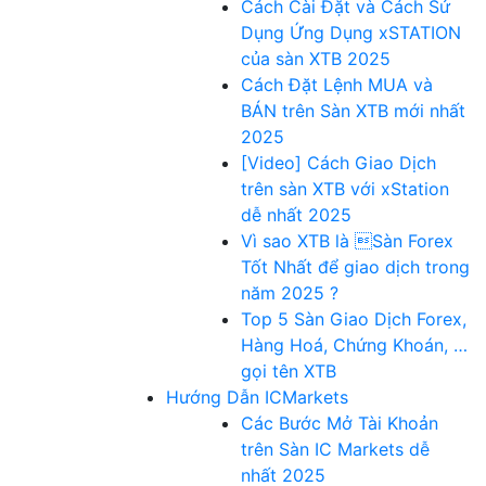
Cách Cài Đặt và Cách Sử
Dụng Ứng Dụng xSTATION
của sàn XTB 2025
Cách Đặt Lệnh MUA và
BÁN trên Sàn XTB mới nhất
2025
[Video] Cách Giao Dịch
trên sàn XTB với xStation
dễ nhất 2025
Vì sao XTB là Sàn Forex
Tốt Nhất để giao dịch trong
năm 2025 ?
Top 5 Sàn Giao Dịch Forex,
Hàng Hoá, Chứng Khoán, …
gọi tên XTB
Hướng Dẫn ICMarkets
Các Bước Mở Tài Khoản
trên Sàn IC Markets dễ
nhất 2025