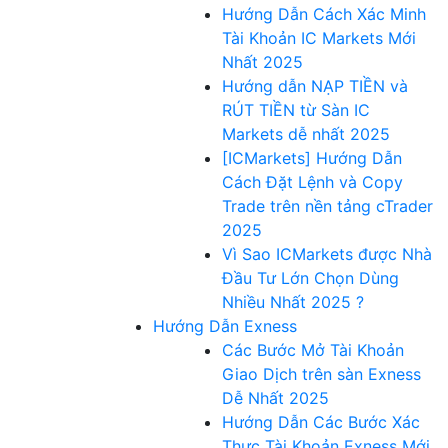
Hướng Dẫn Cách Xác Minh
Tài Khoản IC Markets Mới
Nhất 2025
Hướng dẫn NẠP TIỀN và
RÚT TIỀN từ Sàn IC
Markets dễ nhất 2025
[ICMarkets] Hướng Dẫn
Cách Đặt Lệnh và Copy
Trade trên nền tảng cTrader
2025
Vì Sao ICMarkets được Nhà
Đầu Tư Lớn Chọn Dùng
Nhiều Nhất 2025 ?
Hướng Dẫn Exness
Các Bước Mở Tài Khoản
Giao Dịch trên sàn Exness
Dễ Nhất 2025
Hướng Dẫn Các Bước Xác
Thực Tài Khoản Exness Mới