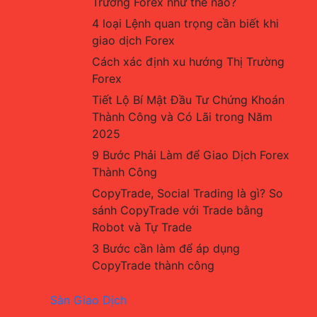
Trường Forex như thế nào?
4 loại Lệnh quan trọng cần biết khi 
giao dịch Forex
Cách xác định xu hướng Thị Trường 
Forex
Tiết Lộ Bí Mật Đầu Tư Chứng Khoán 
Thành Công và Có Lãi trong Năm 
2025
9 Bước Phải Làm để Giao Dịch Forex 
Thành Công
CopyTrade, Social Trading là gì? So 
sánh CopyTrade với Trade bằng 
Robot và Tự Trade
3 Bước cần làm để áp dụng 
CopyTrade thành công
Sàn Giao Dịch