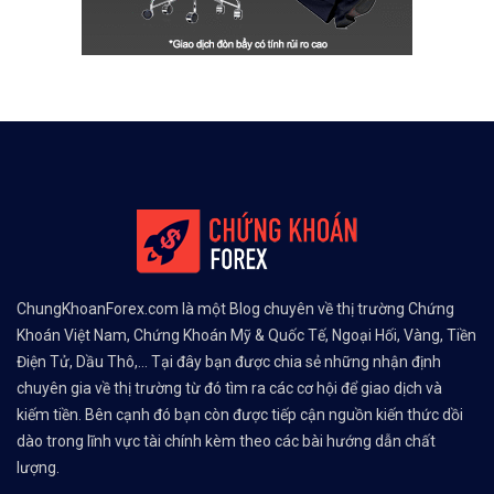
ChungKhoanForex.com là một Blog chuyên về thị trường Chứng
Khoán Việt Nam, Chứng Khoán Mỹ & Quốc Tế, Ngoại Hối, Vàng, Tiền
Điện Tử, Dầu Thô,... Tại đây bạn được chia sẻ những nhận định
chuyên gia về thị trường từ đó tìm ra các cơ hội để giao dịch và
kiếm tiền. Bên cạnh đó bạn còn được tiếp cận nguồn kiến thức dồi
dào trong lĩnh vực tài chính kèm theo các bài hướng dẫn chất
lượng.