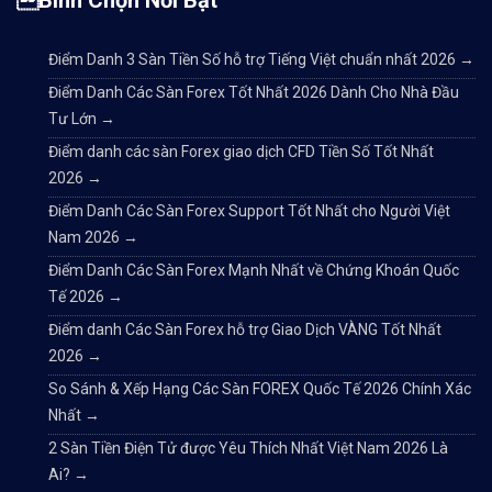
Bình Chọn Nổi Bật
Điểm Danh 3 Sàn Tiền Số hỗ trợ Tiếng Việt chuẩn nhất 2026
→
Điểm Danh Các Sàn Forex Tốt Nhất 2026 Dành Cho Nhà Đầu
Tư Lớn
→
Điểm danh các sàn Forex giao dịch CFD Tiền Số Tốt Nhất
2026
→
Điểm Danh Các Sàn Forex Support Tốt Nhất cho Người Việt
Nam 2026
→
Điểm Danh Các Sàn Forex Mạnh Nhất về Chứng Khoán Quốc
Tế 2026
→
Điểm danh Các Sàn Forex hỗ trợ Giao Dịch VÀNG Tốt Nhất
2026
→
So Sánh & Xếp Hạng Các Sàn FOREX Quốc Tế 2026 Chính Xác
Nhất
→
2 Sàn Tiền Điện Tử được Yêu Thích Nhất Việt Nam 2026 Là
Ai?
→