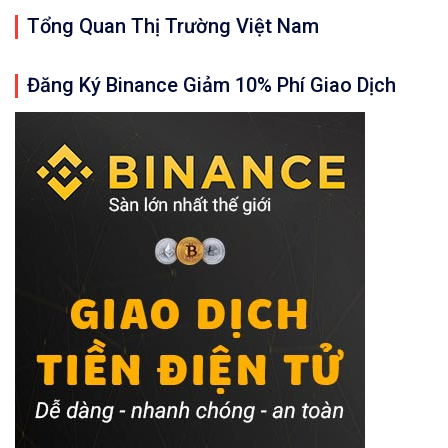
Tổng Quan Thị Trường Việt Nam
Đăng Ký Binance Giảm 10% Phí Giao Dịch