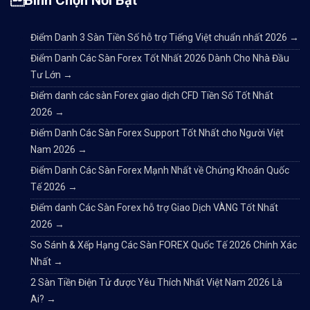
Điểm Danh 3 Sàn Tiền Số hỗ trợ Tiếng Việt chuẩn nhất 2026
→
Điểm Danh Các Sàn Forex Tốt Nhất 2026 Dành Cho Nhà Đầu
Tư Lớn
→
Điểm danh các sàn Forex giao dịch CFD Tiền Số Tốt Nhất
2026
→
Điểm Danh Các Sàn Forex Support Tốt Nhất cho Người Việt
Nam 2026
→
Điểm Danh Các Sàn Forex Mạnh Nhất về Chứng Khoán Quốc
Tế 2026
→
Điểm danh Các Sàn Forex hỗ trợ Giao Dịch VÀNG Tốt Nhất
2026
→
So Sánh & Xếp Hạng Các Sàn FOREX Quốc Tế 2026 Chính Xác
Nhất
→
2 Sàn Tiền Điện Tử được Yêu Thích Nhất Việt Nam 2026 Là
Ai?
→