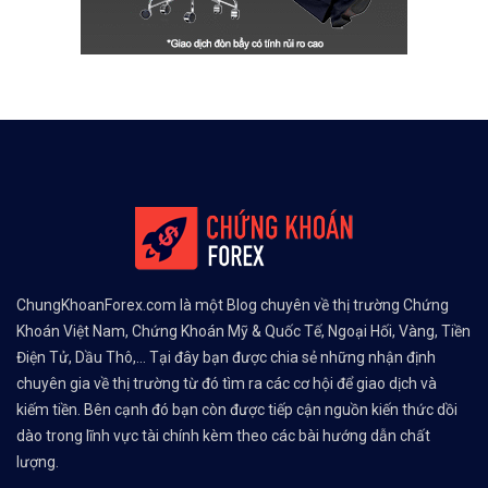
ChungKhoanForex.com là một Blog chuyên về thị trường Chứng
Khoán Việt Nam, Chứng Khoán Mỹ & Quốc Tế, Ngoại Hối, Vàng, Tiền
Điện Tử, Dầu Thô,... Tại đây bạn được chia sẻ những nhận định
chuyên gia về thị trường từ đó tìm ra các cơ hội để giao dịch và
kiếm tiền. Bên cạnh đó bạn còn được tiếp cận nguồn kiến thức dồi
dào trong lĩnh vực tài chính kèm theo các bài hướng dẫn chất
lượng.