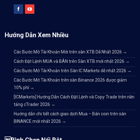
Hướng Dẫn Xem Nhiều
Các Bước Mở Tài Khoản Mới trên sàn XTB Dễ Nhất 2026
→
Cách Đặt Lệnh MUA và BÁN trên Sàn XTB mới nhất 2026
→
Các Bước Mở Tài Khoản trên Sàn IC Markets dễ nhất 2026
→
Các Bước Mở Tài Khoản trên sàn Binance 2026 được giảm
10% phí
→
[ICMarkets] Hướng Dẫn Cách Đặt Lệnh và Copy Trade trên nền
tảng cTrader 2026
→
Hướng dẫn chi tiết cách giao dịch Mua – Bán coin trên sàn
BINANCE mới nhất 2026
→
Bình Chọn Nổi Bật