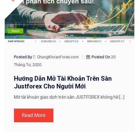
Posted By
ChungKhoanForex.com
Posted On
20
Tháng Tư, 2020
Hướng Dẫn Mở Tài Khoản Trên Sàn
Justforex Cho Người Mới
Mở tài khoản giao dịch trên sàn JUSTFOREX không hề […]
Read More