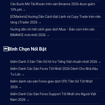
Các Bước Mở Tài Khoản trên sàn Binance 2026 được giảm
10% phí
→
[ICMarkets] Hướng Dẫn Cách Đặt Lệnh và Copy Trade trên nền
tảng cTrader 2026
→
Hướng dẫn chi tiết cách giao dịch Mua – Bán coin trên sàn
BINANCE mới nhất 2026
→
Bình Chọn Nổi Bật
Điểm Danh 3 Sàn Tiền Số hỗ trợ Tiếng Việt chuẩn nhất 2026
→
Điểm Danh Các Sàn Forex Tốt Nhất 2026 Dành Cho Nhà Đầu
Tư Lớn
→
Điểm danh các sàn Forex giao dịch CFD Tiền Số Tốt Nhất
2026
→
Điểm Danh Các Sàn Forex Support Tốt Nhất cho Người Việt
Nam 2026
→