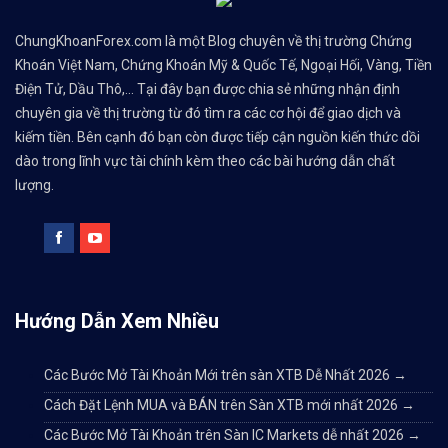
ChungKhoanForex.com là một Blog chuyên về thị trường Chứng
Khoán Việt Nam, Chứng Khoán Mỹ & Quốc Tế, Ngoại Hối, Vàng, Tiền
Điện Tử, Dầu Thô,... Tại đây bạn được chia sẻ những nhận định
chuyên gia về thị trường từ đó tìm ra các cơ hội để giao dịch và
kiếm tiền. Bên cạnh đó bạn còn được tiếp cận nguồn kiến thức dồi
dào trong lĩnh vực tài chính kèm theo các bài hướng dẫn chất
lượng.
Hướng Dẫn Xem Nhiều
Các Bước Mở Tài Khoản Mới trên sàn XTB Dễ Nhất 2026
→
Cách Đặt Lệnh MUA và BÁN trên Sàn XTB mới nhất 2026
→
Các Bước Mở Tài Khoản trên Sàn IC Markets dễ nhất 2026
→