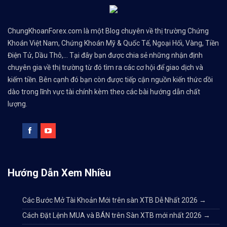
ChungKhoanForex.com là một Blog chuyên về thị trường Chứng
Khoán Việt Nam, Chứng Khoán Mỹ & Quốc Tế, Ngoại Hối, Vàng, Tiền
Điện Tử, Dầu Thô,... Tại đây bạn được chia sẻ những nhận định
chuyên gia về thị trường từ đó tìm ra các cơ hội để giao dịch và
kiếm tiền. Bên cạnh đó bạn còn được tiếp cận nguồn kiến thức dồi
dào trong lĩnh vực tài chính kèm theo các bài hướng dẫn chất
lượng.
Hướng Dẫn Xem Nhiều
Các Bước Mở Tài Khoản Mới trên sàn XTB Dễ Nhất 2026
→
Cách Đặt Lệnh MUA và BÁN trên Sàn XTB mới nhất 2026
→