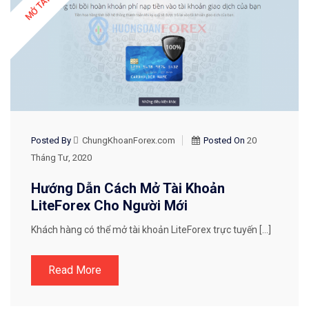
Posted By
ChungKhoanForex.com
Posted On
20
Tháng Tư, 2020
Hướng Dẫn Cách Mở Tài Khoản
LiteForex Cho Người Mới
Khách hàng có thể mở tài khoản LiteForex trực tuyến […]
Read More