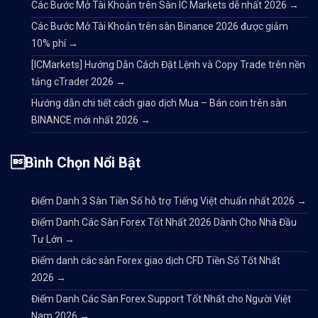
Các Bước Mở Tài Khoản trên Sàn IC Markets dễ nhất 2026
→
Các Bước Mở Tài Khoản trên sàn Binance 2026 được giảm
10% phí
→
[ICMarkets] Hướng Dẫn Cách Đặt Lệnh và Copy Trade trên nền
tảng cTrader 2026
→
Hướng dẫn chi tiết cách giao dịch Mua – Bán coin trên sàn
BINANCE mới nhất 2026
→
Bình Chọn Nổi Bật
Điểm Danh 3 Sàn Tiền Số hỗ trợ Tiếng Việt chuẩn nhất 2026
→
Điểm Danh Các Sàn Forex Tốt Nhất 2026 Dành Cho Nhà Đầu
Tư Lớn
→
Điểm danh các sàn Forex giao dịch CFD Tiền Số Tốt Nhất
2026
→
Điểm Danh Các Sàn Forex Support Tốt Nhất cho Người Việt
Nam 2026
→