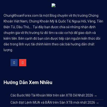
ChungKhoanForex.com là một Blog chuyên về thị trường Chứng
Khoán Việt Nam, Chứng Khoán Mỹ & Quốc Tế, Ngoại Hối, Vàng, Tiền
Điện Tử, Dầu Thô,... Tại đây bạn được chia sẻ những nhận định
chuyên gia về thị trường từ đó tìm ra các cơ hội để giao dịch và
kiếm tiền. Bên cạnh đó bạn còn được tiếp cận nguồn kiến thức dồi
dào trong lĩnh vực tài chính kèm theo các bài hướng dẫn chất
lượng.
Hướng Dẫn Xem Nhiều
Các Bước Mở Tài Khoản Mới trên sàn XTB Dễ Nhất 2026
→
Cách Đặt Lệnh MUA và BÁN trên Sàn XTB mới nhất 2026
→