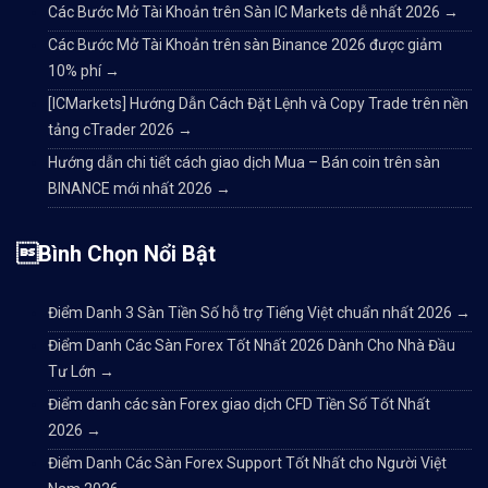
Các Bước Mở Tài Khoản trên Sàn IC Markets dễ nhất 2026
→
Các Bước Mở Tài Khoản trên sàn Binance 2026 được giảm
10% phí
→
[ICMarkets] Hướng Dẫn Cách Đặt Lệnh và Copy Trade trên nền
tảng cTrader 2026
→
Hướng dẫn chi tiết cách giao dịch Mua – Bán coin trên sàn
BINANCE mới nhất 2026
→
Bình Chọn Nổi Bật
Điểm Danh 3 Sàn Tiền Số hỗ trợ Tiếng Việt chuẩn nhất 2026
→
Điểm Danh Các Sàn Forex Tốt Nhất 2026 Dành Cho Nhà Đầu
Tư Lớn
→
Điểm danh các sàn Forex giao dịch CFD Tiền Số Tốt Nhất
2026
→
Điểm Danh Các Sàn Forex Support Tốt Nhất cho Người Việt