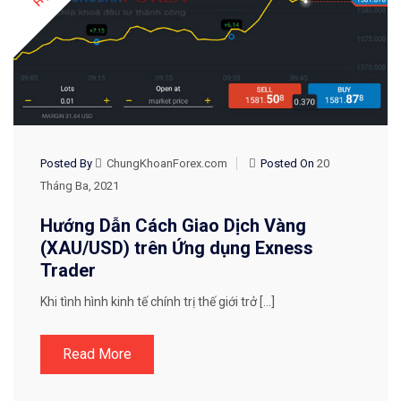
Posted By
ChungKhoanForex.com
Posted On
20
Tháng Ba, 2021
Hướng Dẫn Cách Giao Dịch Vàng
(XAU/USD) trên Ứng dụng Exness
Trader
Khi tình hình kinh tế chính trị thế giới trở […]
Read More