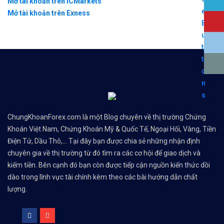
Mở tài khoản trên ICMarkets
Mở tài khoản trên Exness
ChungKhoanForex.com là một Blog chuyên về thị trường Chứng
Khoán Việt Nam, Chứng Khoán Mỹ & Quốc Tế, Ngoại Hối, Vàng, Tiền
Điện Tử, Dầu Thô,... Tại đây bạn được chia sẻ những nhận định
chuyên gia về thị trường từ đó tìm ra các cơ hội để giao dịch và
kiếm tiền. Bên cạnh đó bạn còn được tiếp cận nguồn kiến thức dồi
dào trong lĩnh vực tài chính kèm theo các bài hướng dẫn chất
lượng.