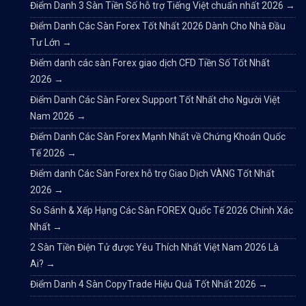
Điểm Danh 3 Sàn Tiền Số hỗ trợ Tiếng Việt chuẩn nhất 2026
→
Điểm Danh Các Sàn Forex Tốt Nhất 2026 Dành Cho Nhà Đầu
Tư Lớn
→
Điểm danh các sàn Forex giao dịch CFD Tiền Số Tốt Nhất
2026
→
Điểm Danh Các Sàn Forex Support Tốt Nhất cho Người Việt
Nam 2026
→
Điểm Danh Các Sàn Forex Mạnh Nhất về Chứng Khoán Quốc
Tế 2026
→
Điểm danh Các Sàn Forex hỗ trợ Giao Dịch VÀNG Tốt Nhất
2026
→
So Sánh & Xếp Hạng Các Sàn FOREX Quốc Tế 2026 Chính Xác
Nhất
→
2 Sàn Tiền Điện Tử được Yêu Thích Nhất Việt Nam 2026 Là
Ai?
→
Điểm Danh 4 Sàn CopyTrade Hiệu Quả Tốt Nhất 2026
→