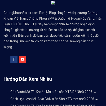
ChungKhoanForex.com là một Blog chuyên về thị trường Chứng
Khoán Việt Nam, Chứng Khoán Mỹ & Quốc Tế, Ngoại Hối, Vàng, Tiền
Điện Tử, Dầu Thô,... Tại đây bạn được chia sẻ những nhận định
chuyên gia về thị trường từ đó tìm ra các cơ hội để giao dịch và
kiếm tiền. Bên cạnh đó bạn còn được tiếp cận nguồn kiến thức dồi
dào trong lĩnh vực tài chính kèm theo các bài hướng dẫn chất
lượng.
Hướng Dẫn Xem Nhiều
Các Bước Mở Tài Khoản Mới trên sàn XTB Dễ Nhất 2026
→
Cách Đặt Lệnh MUA và BÁN trên Sàn XTB mới nhất 2026
→
Các Bước Mở Tài Khoản trên Sàn IC Markets dễ nhất 2026
→