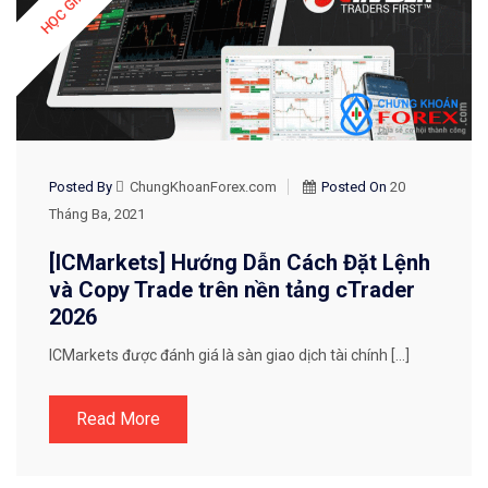
Posted By
ChungKhoanForex.com
Posted On
20
Tháng Ba, 2021
[ICMarkets] Hướng Dẫn Cách Đặt Lệnh
và Copy Trade trên nền tảng cTrader
2026
ICMarkets được đánh giá là sàn giao dịch tài chính […]
Read More