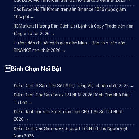
Các Bước Mở Tài Khoản trên sàn Binance 2026 được giảm
10% phí
→
[ICMarkets] Hướng Dẫn Cách Đặt Lệnh và Copy Trade trên nền
tảng cTrader 2026
→
Hướng dẫn chi tiết cách giao dịch Mua – Bán coin trên sàn
BINANCE mới nhất 2026
→
Bình Chọn Nổi Bật
Điểm Danh 3 Sàn Tiền Số hỗ trợ Tiếng Việt chuẩn nhất 2026
→
Điểm Danh Các Sàn Forex Tốt Nhất 2026 Dành Cho Nhà Đầu
Tư Lớn
→
Điểm danh các sàn Forex giao dịch CFD Tiền Số Tốt Nhất
2026
→
Điểm Danh Các Sàn Forex Support Tốt Nhất cho Người Việt
Nam 2026
→