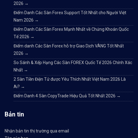
2026
→
Điểm Danh Các Sàn Forex Support Tốt Nhất cho Người Việt
Nam 2026
→
Điểm Danh Các Sàn Forex Mạnh Nhất về Chứng Khoán Quốc
Tế 2026
→
Điểm danh Các Sàn Forex hỗ trợ Giao Dịch VÀNG Tốt Nhất
2026
→
So Sánh & Xếp Hạng Các Sàn FOREX Quốc Tế 2026 Chính Xác
Nhất
→
2 Sàn Tiền Điện Tử được Yêu Thích Nhất Việt Nam 2026 Là
Ai?
→
Điểm Danh 4 Sàn CopyTrade Hiệu Quả Tốt Nhất 2026
→
Bản tin
Nhận bản tin thị trường qua email