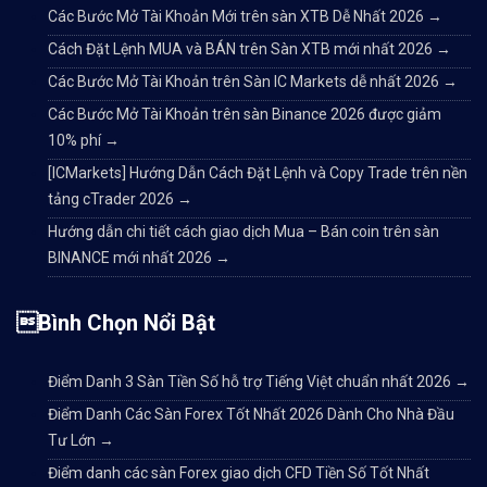
Các Bước Mở Tài Khoản Mới trên sàn XTB Dễ Nhất 2026
→
Cách Đặt Lệnh MUA và BÁN trên Sàn XTB mới nhất 2026
→
Các Bước Mở Tài Khoản trên Sàn IC Markets dễ nhất 2026
→
Các Bước Mở Tài Khoản trên sàn Binance 2026 được giảm
10% phí
→
[ICMarkets] Hướng Dẫn Cách Đặt Lệnh và Copy Trade trên nền
tảng cTrader 2026
→
Hướng dẫn chi tiết cách giao dịch Mua – Bán coin trên sàn
BINANCE mới nhất 2026
→
Bình Chọn Nổi Bật
Điểm Danh 3 Sàn Tiền Số hỗ trợ Tiếng Việt chuẩn nhất 2026
→
Điểm Danh Các Sàn Forex Tốt Nhất 2026 Dành Cho Nhà Đầu
Tư Lớn
→
Điểm danh các sàn Forex giao dịch CFD Tiền Số Tốt Nhất