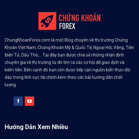
ChungKhoanForex.com là một Blog chuyên về thị trường Chứng
Khoán Việt Nam, Chứng Khoán Mỹ & Quốc Tế, Ngoại Hối, Vàng, Tiền
Điện Tử, Dầu Thô,... Tại đây bạn được chia sẻ những nhận định
chuyên gia về thị trường từ đó tìm ra các cơ hội để giao dịch và
kiếm tiền. Bên cạnh đó bạn còn được tiếp cận nguồn kiến thức dồi
dào trong lĩnh vực tài chính kèm theo các bài hướng dẫn chất
lượng.
Hướng Dẫn Xem Nhiều