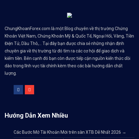
ChungKhoanForex.com là một Blog chuyên về thị trường Chứng
Khoán Việt Nam, Chứng Khoán Mỹ & Quốc Tế, Ngoại Hối, Vàng, Tiền
Điện Tử, Dầu Thô,... Tại đây bạn được chia sẻ những nhận định
chuyên gia về thị trường từ đó tìm ra các cơ hội để giao dịch và
kiếm tiền. Bên cạnh đó bạn còn được tiếp cận nguồn kiến thức dồi
dào trong lĩnh vực tài chính kèm theo các bài hướng dẫn chất
lượng.
Hướng Dẫn Xem Nhiều
Các Bước Mở Tài Khoản Mới trên sàn XTB Dễ Nhất 2026
→