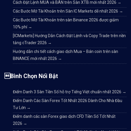
Cách Đặt Lệnh MUA và BÁN trên Sàn XTB mới nhất 2026
→
Các Bước Mở Tài Khoản trên Sàn IC Markets dễ nhất 2026
→
Các Bước Mở Tài Khoản trên sàn Binance 2026 được giảm
10% phí
→
[ICMarkets] Hướng Dẫn Cách Đặt Lệnh và Copy Trade trên nền
tảng cTrader 2026
→
Hướng dẫn chi tiết cách giao dịch Mua – Bán coin trên sàn
BINANCE mới nhất 2026
→
Bình Chọn Nổi Bật
Điểm Danh 3 Sàn Tiền Số hỗ trợ Tiếng Việt chuẩn nhất 2026
→
Điểm Danh Các Sàn Forex Tốt Nhất 2026 Dành Cho Nhà Đầu
Tư Lớn
→
Điểm danh các sàn Forex giao dịch CFD Tiền Số Tốt Nhất
2026
→