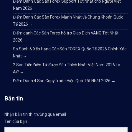
Điểm Danh Các Sàn Forex Support Tốt Nhất cho Người Việt
Nam 2026
→
Điểm Danh Các Sàn Forex Mạnh Nhất về Chứng Khoán Quốc
Tế 2026
→
Điểm danh Các Sàn Forex hỗ trợ Giao Dịch VÀNG Tốt Nhất
2026
→
So Sánh & Xếp Hạng Các Sàn FOREX Quốc Tế 2026 Chính Xác
Nhất
→
2 Sàn Tiền Điện Tử được Yêu Thích Nhất Việt Nam 2026 Là
Ai?
→
Điểm Danh 4 Sàn CopyTrade Hiệu Quả Tốt Nhất 2026
→
Bản tin
Nhận bản tin thị trường qua email
Tên của bạn