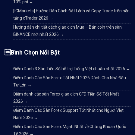
10% phí
→
[ICMarkets] Hướng Dẫn Cách Đặt Lệnh và Copy Trade trên nền
tảng cTrader 2026
→
Hướng dẫn chi tiết cách giao dịch Mua – Bán coin trên sàn
BINANCE mới nhất 2026
→
Bình Chọn Nổi Bật
Điểm Danh 3 Sàn Tiền Số hỗ trợ Tiếng Việt chuẩn nhất 2026
→
Điểm Danh Các Sàn Forex Tốt Nhất 2026 Dành Cho Nhà Đầu
Tư Lớn
→
Điểm danh các sàn Forex giao dịch CFD Tiền Số Tốt Nhất
2026
→
Điểm Danh Các Sàn Forex Support Tốt Nhất cho Người Việt
Nam 2026
→
Điểm Danh Các Sàn Forex Mạnh Nhất về Chứng Khoán Quốc
Tế 2026
→