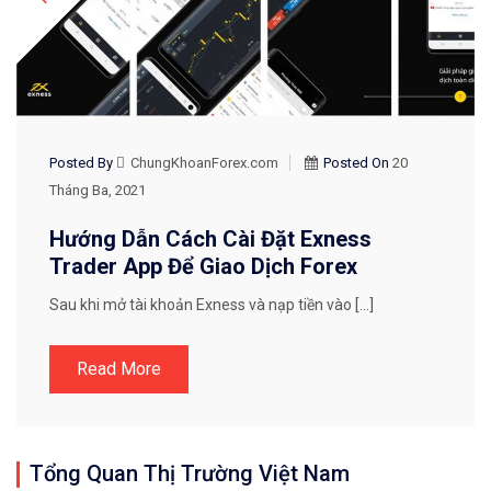
Posted By
ChungKhoanForex.com
Posted On
20
Tháng Ba, 2021
Hướng Dẫn Cách Cài Đặt Exness
Trader App Để Giao Dịch Forex
Sau khi mở tài khoản Exness và nạp tiền vào […]
Read More
Tổng Quan Thị Trường Việt Nam