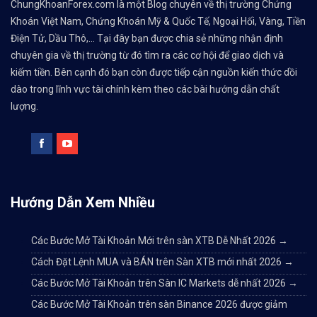
ChungKhoanForex.com là một Blog chuyên về thị trường Chứng
Khoán Việt Nam, Chứng Khoán Mỹ & Quốc Tế, Ngoại Hối, Vàng, Tiền
Điện Tử, Dầu Thô,... Tại đây bạn được chia sẻ những nhận định
chuyên gia về thị trường từ đó tìm ra các cơ hội để giao dịch và
kiếm tiền. Bên cạnh đó bạn còn được tiếp cận nguồn kiến thức dồi
dào trong lĩnh vực tài chính kèm theo các bài hướng dẫn chất
lượng.
Hướng Dẫn Xem Nhiều
Các Bước Mở Tài Khoản Mới trên sàn XTB Dễ Nhất 2026
→
Cách Đặt Lệnh MUA và BÁN trên Sàn XTB mới nhất 2026
→
Các Bước Mở Tài Khoản trên Sàn IC Markets dễ nhất 2026
→
Các Bước Mở Tài Khoản trên sàn Binance 2026 được giảm