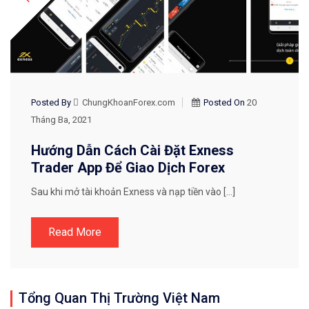
Posted By
ChungKhoanForex.com
Posted On
20
Tháng Ba, 2021
Hướng Dẫn Cách Cài Đặt Exness
Trader App Để Giao Dịch Forex
Sau khi mở tài khoản Exness và nạp tiền vào […]
Read More
Tổng Quan Thị Trường Việt Nam