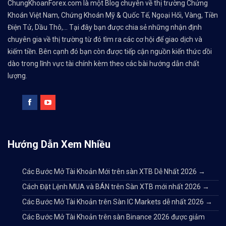
ChungKhoanForex.com là một Blog chuyên về thị trường Chứng
Khoán Việt Nam, Chứng Khoán Mỹ & Quốc Tế, Ngoại Hối, Vàng, Tiền
Điện Tử, Dầu Thô,... Tại đây bạn được chia sẻ những nhận định
chuyên gia về thị trường từ đó tìm ra các cơ hội để giao dịch và
kiếm tiền. Bên cạnh đó bạn còn được tiếp cận nguồn kiến thức dồi
dào trong lĩnh vực tài chính kèm theo các bài hướng dẫn chất
lượng.
Hướng Dẫn Xem Nhiều
Các Bước Mở Tài Khoản Mới trên sàn XTB Dễ Nhất 2026
→
Cách Đặt Lệnh MUA và BÁN trên Sàn XTB mới nhất 2026
→
Các Bước Mở Tài Khoản trên Sàn IC Markets dễ nhất 2026
→
Các Bước Mở Tài Khoản trên sàn Binance 2026 được giảm