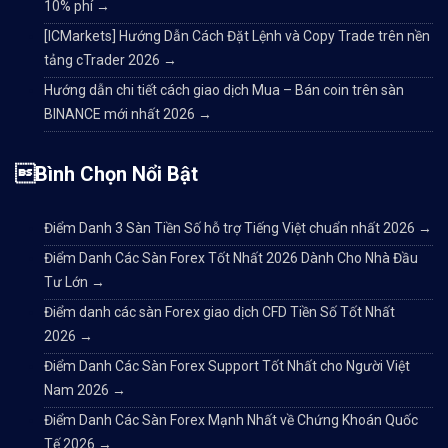
10% phí
→
[ICMarkets] Hướng Dẫn Cách Đặt Lệnh và Copy Trade trên nền
tảng cTrader 2026
→
Hướng dẫn chi tiết cách giao dịch Mua – Bán coin trên sàn
BINANCE mới nhất 2026
→
Bình Chọn Nổi Bật
Điểm Danh 3 Sàn Tiền Số hỗ trợ Tiếng Việt chuẩn nhất 2026
→
Điểm Danh Các Sàn Forex Tốt Nhất 2026 Dành Cho Nhà Đầu
Tư Lớn
→
Điểm danh các sàn Forex giao dịch CFD Tiền Số Tốt Nhất
2026
→
Điểm Danh Các Sàn Forex Support Tốt Nhất cho Người Việt
Nam 2026
→
Điểm Danh Các Sàn Forex Mạnh Nhất về Chứng Khoán Quốc
Tế 2026
→