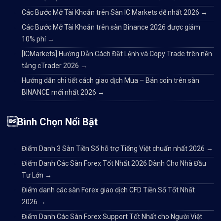
Các Bước Mở Tài Khoản trên Sàn IC Markets dễ nhất 2026
→
Các Bước Mở Tài Khoản trên sàn Binance 2026 được giảm
10% phí
→
[ICMarkets] Hướng Dẫn Cách Đặt Lệnh và Copy Trade trên nền
tảng cTrader 2026
→
Hướng dẫn chi tiết cách giao dịch Mua – Bán coin trên sàn
BINANCE mới nhất 2026
→
Bình Chọn Nổi Bật
Điểm Danh 3 Sàn Tiền Số hỗ trợ Tiếng Việt chuẩn nhất 2026
→
Điểm Danh Các Sàn Forex Tốt Nhất 2026 Dành Cho Nhà Đầu
Tư Lớn
→
Điểm danh các sàn Forex giao dịch CFD Tiền Số Tốt Nhất
2026
→
Điểm Danh Các Sàn Forex Support Tốt Nhất cho Người Việt