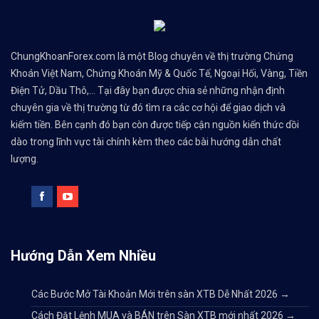
ChungKhoanForex.com là một Blog chuyên về thị trường Chứng
Khoán Việt Nam, Chứng Khoán Mỹ & Quốc Tế, Ngoại Hối, Vàng, Tiền
Điện Tử, Dầu Thô,... Tại đây bạn được chia sẻ những nhận định
chuyên gia về thị trường từ đó tìm ra các cơ hội để giao dịch và
kiếm tiền. Bên cạnh đó bạn còn được tiếp cận nguồn kiến thức dồi
dào trong lĩnh vực tài chính kèm theo các bài hướng dẫn chất
lượng.
Hướng Dẫn Xem Nhiều
Các Bước Mở Tài Khoản Mới trên sàn XTB Dễ Nhất 2026
→
Cách Đặt Lệnh MUA và BÁN trên Sàn XTB mới nhất 2026
→