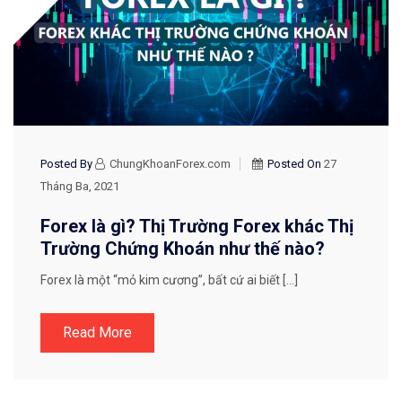
Posted By
ChungKhoanForex.com
Posted On
27
Tháng Ba, 2021
Forex là gì? Thị Trường Forex khác Thị
Trường Chứng Khoán như thế nào?
Forex là một “mỏ kim cương”, bất cứ ai biết […]
Read More