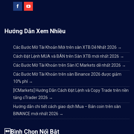
Hướng Dẫn Xem Nhiều
Các Bước Mở Tài Khoản Mới trên sàn XTB Dễ Nhất 2026
→
Cách Đặt Lệnh MUA và BÁN trên Sàn XTB mới nhất 2026
→
Các Bước Mở Tài Khoản trên Sàn IC Markets dễ nhất 2026
→
Các Bước Mở Tài Khoản trên sàn Binance 2026 được giảm
10% phí
→
[ICMarkets] Hướng Dẫn Cách Đặt Lệnh và Copy Trade trên nền
tảng cTrader 2026
→
Hướng dẫn chi tiết cách giao dịch Mua – Bán coin trên sàn
BINANCE mới nhất 2026
→
Bình Chọn Nổi Bật