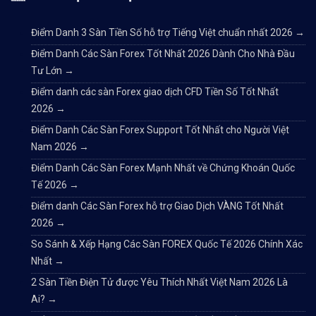
Điểm Danh 3 Sàn Tiền Số hỗ trợ Tiếng Việt chuẩn nhất 2026
→
Điểm Danh Các Sàn Forex Tốt Nhất 2026 Dành Cho Nhà Đầu
Tư Lớn
→
Điểm danh các sàn Forex giao dịch CFD Tiền Số Tốt Nhất
2026
→
Điểm Danh Các Sàn Forex Support Tốt Nhất cho Người Việt
Nam 2026
→
Điểm Danh Các Sàn Forex Mạnh Nhất về Chứng Khoán Quốc
Tế 2026
→
Điểm danh Các Sàn Forex hỗ trợ Giao Dịch VÀNG Tốt Nhất
2026
→
So Sánh & Xếp Hạng Các Sàn FOREX Quốc Tế 2026 Chính Xác
Nhất
→
2 Sàn Tiền Điện Tử được Yêu Thích Nhất Việt Nam 2026 Là
Ai?
→