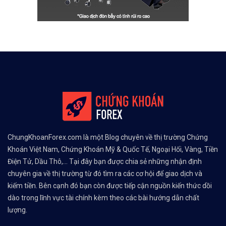
ChungKhoanForex.com là một Blog chuyên về thị trường Chứng
Khoán Việt Nam, Chứng Khoán Mỹ & Quốc Tế, Ngoại Hối, Vàng, Tiền
Điện Tử, Dầu Thô,... Tại đây bạn được chia sẻ những nhận định
chuyên gia về thị trường từ đó tìm ra các cơ hội để giao dịch và
kiếm tiền. Bên cạnh đó bạn còn được tiếp cận nguồn kiến thức dồi
dào trong lĩnh vực tài chính kèm theo các bài hướng dẫn chất
lượng.