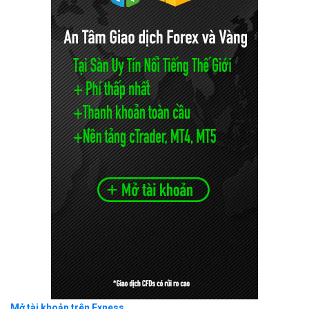
Mở tài khoản trên Exness