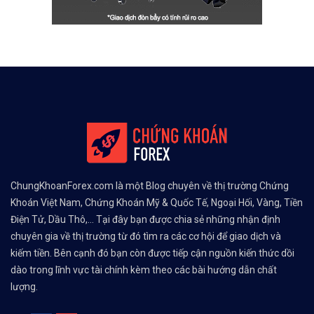
ChungKhoanForex.com là một Blog chuyên về thị trường Chứng
Khoán Việt Nam, Chứng Khoán Mỹ & Quốc Tế, Ngoại Hối, Vàng, Tiền
Điện Tử, Dầu Thô,... Tại đây bạn được chia sẻ những nhận định
chuyên gia về thị trường từ đó tìm ra các cơ hội để giao dịch và
kiếm tiền. Bên cạnh đó bạn còn được tiếp cận nguồn kiến thức dồi
dào trong lĩnh vực tài chính kèm theo các bài hướng dẫn chất
lượng.