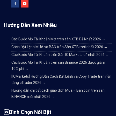
Hướng Dẫn Xem Nhiều
Các Bước Mở Tài Khoản Mới trên sàn XTB Dễ Nhất 2026
→
Cách Đặt Lệnh MUA và BÁN trên Sàn XTB mới nhất 2026
→
Các Bước Mở Tài Khoản trên Sàn IC Markets dễ nhất 2026
→
Các Bước Mở Tài Khoản trên sàn Binance 2026 được giảm
10% phí
→
[ICMarkets] Hướng Dẫn Cách Đặt Lệnh và Copy Trade trên nền
tảng cTrader 2026
→
Hướng dẫn chi tiết cách giao dịch Mua – Bán coin trên sàn
BINANCE mới nhất 2026
→
Bình Chọn Nổi Bật