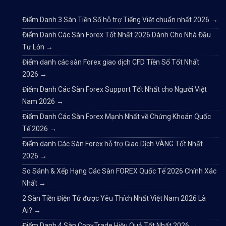
Điểm Danh 3 Sàn Tiền Số hỗ trợ Tiếng Việt chuẩn nhất 2026
→
Điểm Danh Các Sàn Forex Tốt Nhất 2026 Dành Cho Nhà Đầu
Tư Lớn
→
Điểm danh các sàn Forex giao dịch CFD Tiền Số Tốt Nhất
2026
→
Điểm Danh Các Sàn Forex Support Tốt Nhất cho Người Việt
Nam 2026
→
Điểm Danh Các Sàn Forex Mạnh Nhất về Chứng Khoán Quốc
Tế 2026
→
Điểm danh Các Sàn Forex hỗ trợ Giao Dịch VÀNG Tốt Nhất
2026
→
So Sánh & Xếp Hạng Các Sàn FOREX Quốc Tế 2026 Chính Xác
Nhất
→
2 Sàn Tiền Điện Tử được Yêu Thích Nhất Việt Nam 2026 Là
Ai?
→
Điểm Danh 4 Sàn CopyTrade Hiệu Quả Tốt Nhất 2026
→