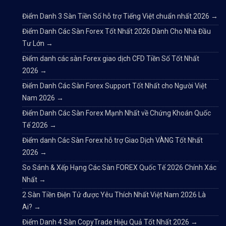
Điểm Danh 3 Sàn Tiền Số hỗ trợ Tiếng Việt chuẩn nhất 2026
→
Điểm Danh Các Sàn Forex Tốt Nhất 2026 Dành Cho Nhà Đầu
Tư Lớn
→
Điểm danh các sàn Forex giao dịch CFD Tiền Số Tốt Nhất
2026
→
Điểm Danh Các Sàn Forex Support Tốt Nhất cho Người Việt
Nam 2026
→
Điểm Danh Các Sàn Forex Mạnh Nhất về Chứng Khoán Quốc
Tế 2026
→
Điểm danh Các Sàn Forex hỗ trợ Giao Dịch VÀNG Tốt Nhất
2026
→
So Sánh & Xếp Hạng Các Sàn FOREX Quốc Tế 2026 Chính Xác
Nhất
→
2 Sàn Tiền Điện Tử được Yêu Thích Nhất Việt Nam 2026 Là
Ai?
→
Điểm Danh 4 Sàn CopyTrade Hiệu Quả Tốt Nhất 2026
→