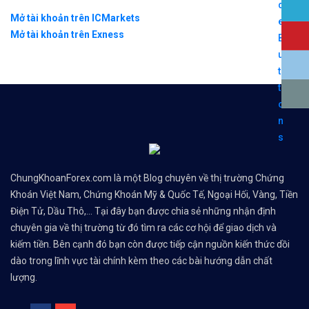
Mở tài khoản trên ICMarkets
Mở tài khoản trên Exness
ChungKhoanForex.com là một Blog chuyên về thị trường Chứng
Khoán Việt Nam, Chứng Khoán Mỹ & Quốc Tế, Ngoại Hối, Vàng, Tiền
Điện Tử, Dầu Thô,... Tại đây bạn được chia sẻ những nhận định
chuyên gia về thị trường từ đó tìm ra các cơ hội để giao dịch và
kiếm tiền. Bên cạnh đó bạn còn được tiếp cận nguồn kiến thức dồi
dào trong lĩnh vực tài chính kèm theo các bài hướng dẫn chất
lượng.