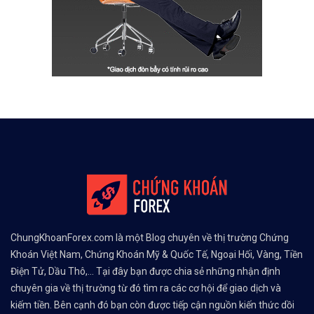
ChungKhoanForex.com là một Blog chuyên về thị trường Chứng
Khoán Việt Nam, Chứng Khoán Mỹ & Quốc Tế, Ngoại Hối, Vàng, Tiền
Điện Tử, Dầu Thô,... Tại đây bạn được chia sẻ những nhận định
chuyên gia về thị trường từ đó tìm ra các cơ hội để giao dịch và
kiếm tiền. Bên cạnh đó bạn còn được tiếp cận nguồn kiến thức dồi