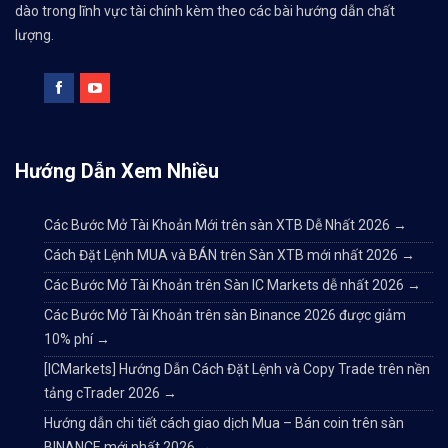
dào trong lĩnh vực tài chính kèm theo các bài hướng dẫn chất
lượng.
Hướng Dẫn Xem Nhiều
Các Bước Mở Tài Khoản Mới trên sàn XTB Dễ Nhất 2026
→
Cách Đặt Lệnh MUA và BÁN trên Sàn XTB mới nhất 2026
→
Các Bước Mở Tài Khoản trên Sàn IC Markets dễ nhất 2026
→
Các Bước Mở Tài Khoản trên sàn Binance 2026 được giảm
10% phí
→
[ICMarkets] Hướng Dẫn Cách Đặt Lệnh và Copy Trade trên nền
tảng cTrader 2026
→
Hướng dẫn chi tiết cách giao dịch Mua – Bán coin trên sàn
BINANCE mới nhất 2026
→