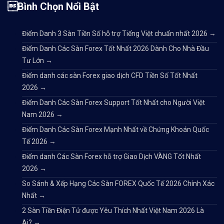
Bình Chọn Nổi Bật
Điểm Danh 3 Sàn Tiền Số hỗ trợ Tiếng Việt chuẩn nhất 2026
→
Điểm Danh Các Sàn Forex Tốt Nhất 2026 Dành Cho Nhà Đầu
Tư Lớn
→
Điểm danh các sàn Forex giao dịch CFD Tiền Số Tốt Nhất
2026
→
Điểm Danh Các Sàn Forex Support Tốt Nhất cho Người Việt
Nam 2026
→
Điểm Danh Các Sàn Forex Mạnh Nhất về Chứng Khoán Quốc
Tế 2026
→
Điểm danh Các Sàn Forex hỗ trợ Giao Dịch VÀNG Tốt Nhất
2026
→
So Sánh & Xếp Hạng Các Sàn FOREX Quốc Tế 2026 Chính Xác
Nhất
→
2 Sàn Tiền Điện Tử được Yêu Thích Nhất Việt Nam 2026 Là
Ai?
→