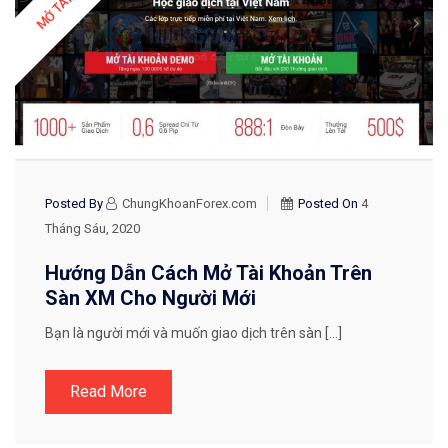
Posted By
ChungKhoanForex.com
Posted On
4
Tháng Sáu, 2020
Hướng Dẫn Cách Mở Tài Khoản Trên
Sàn XM Cho Người Mới
Bạn là người mới và muốn giao dịch trên sàn […]
Read More