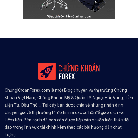
ChungKhoanForex.com là một Blog chuyên về thị trường Chứng
Khoán Việt Nam, Chứng Khoán Mỹ & Quốc Tế, Ngoại Hối, Vàng, Tiền
Điện Tử, Dầu Thô,... Tại đây bạn được chia sẻ những nhận định
chuyên gia về thị trường từ đó tìm ra các cơ hội để giao dịch và
kiếm tiền. Bên cạnh đó bạn còn được tiếp cận nguồn kiến thức dồi
dào trong lĩnh vực tài chính kèm theo các bài hướng dẫn chất
lượng.