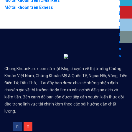
Mở tài khoản trên ICMarkets
Mở tài khoản trên Exness
ChungKhoanForex.com là một Blog chuyên về thị trường Chứng
Khoán Việt Nam, Chứng Khoán Mỹ & Quốc Tế, Ngoại Hối, Vàng, Tiền
Điện Tử, Dầu Thô,... Tại đây bạn được chia sẻ những nhận định
chuyên gia về thị trường từ đó tìm ra các cơ hội để giao dịch và
kiếm tiền. Bên cạnh đó bạn còn được tiếp cận nguồn kiến thức dồi
dào trong lĩnh vực tài chính kèm theo các bài hướng dẫn chất
lượng.