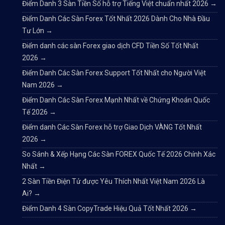
Điểm Danh 3 Sàn Tiền Số hỗ trợ Tiếng Việt chuẩn nhất 2026
→
Điểm Danh Các Sàn Forex Tốt Nhất 2026 Dành Cho Nhà Đầu
Tư Lớn
→
Điểm danh các sàn Forex giao dịch CFD Tiền Số Tốt Nhất
2026
→
Điểm Danh Các Sàn Forex Support Tốt Nhất cho Người Việt
Nam 2026
→
Điểm Danh Các Sàn Forex Mạnh Nhất về Chứng Khoán Quốc
Tế 2026
→
Điểm danh Các Sàn Forex hỗ trợ Giao Dịch VÀNG Tốt Nhất
2026
→
So Sánh & Xếp Hạng Các Sàn FOREX Quốc Tế 2026 Chính Xác
Nhất
→
2 Sàn Tiền Điện Tử được Yêu Thích Nhất Việt Nam 2026 Là
Ai?
→
Điểm Danh 4 Sàn CopyTrade Hiệu Quả Tốt Nhất 2026
→