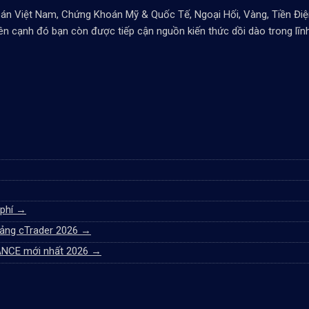
 Việt Nam, Chứng Khoán Mỹ & Quốc Tế, Ngoại Hối, Vàng, Tiền Điện 
. Bên cạnh đó bạn còn được tiếp cận nguồn kiến thức dồi dào trong lĩ
 phí
→
tảng cTrader 2026
→
NANCE mới nhất 2026
→