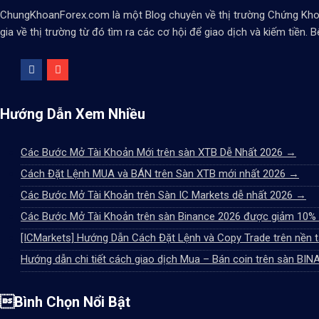
ChungKhoanForex.com là một Blog chuyên về thị trường Chứng Khoán
gia về thị trường từ đó tìm ra các cơ hội để giao dịch và kiếm tiền
Hướng Dẫn Xem Nhiều
Các Bước Mở Tài Khoản Mới trên sàn XTB Dễ Nhất 2026
→
Cách Đặt Lệnh MUA và BÁN trên Sàn XTB mới nhất 2026
→
Các Bước Mở Tài Khoản trên Sàn IC Markets dễ nhất 2026
→
Các Bước Mở Tài Khoản trên sàn Binance 2026 được giảm 10%
[ICMarkets] Hướng Dẫn Cách Đặt Lệnh và Copy Trade trên nền 
Hướng dẫn chi tiết cách giao dịch Mua – Bán coin trên sàn BI
Bình Chọn Nổi Bật