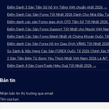
Điểm Danh 3 Sàn Tiền Số hỗ trợ Tiếng Việt chuẩn nhất 2026
→
Điểm Danh Các Sàn Forex Tốt Nhất 2026 Dành Cho Nhà Đầu T
Điểm danh các sàn Forex giao dịch CFD Tiền Số Tốt Nhất 2026
Điểm Danh Các Sàn Forex Support Tốt Nhất cho Người Việt N
Điểm Danh Các Sàn Forex Mạnh Nhất về Chứng Khoán Quốc T
Điểm danh Các Sàn Forex hỗ trợ Giao Dịch VÀNG Tốt Nhất 202
So Sánh & Xếp Hạng Các Sàn FOREX Quốc Tế 2026 Chính Xác 
2 Sàn Tiền Điện Tử được Yêu Thích Nhất Việt Nam 2026 Là Ai?
Điểm Danh 4 Sàn CopyTrade Hiệu Quả Tốt Nhất 2026
→
Bản tin
Nhận bản tin thị trường qua email
Tên của bạn