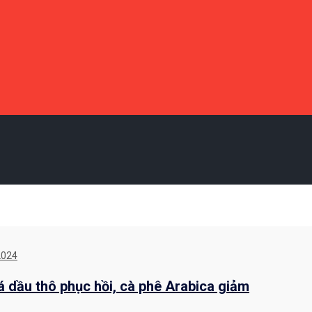
2024
á dầu thô phục hồi, cà phê Arabica giảm