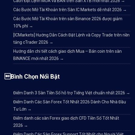
Cách Đặt Lệnh MUA và BÁN trên Sàn XTB mới nhất 2026
→
Các Bước Mở Tài Khoản trên Sàn IC Markets dễ nhất 2026
→
Các Bước Mở Tài Khoản trên sàn Binance 2026 được giảm
10% phí
→
[ICMarkets] Hướng Dẫn Cách Đặt Lệnh và Copy Trade trên nền
tảng cTrader 2026
→
Hướng dẫn chi tiết cách giao dịch Mua – Bán coin trên sàn
BINANCE mới nhất 2026
→
Bình Chọn Nổi Bật
Điểm Danh 3 Sàn Tiền Số hỗ trợ Tiếng Việt chuẩn nhất 2026
→
Điểm Danh Các Sàn Forex Tốt Nhất 2026 Dành Cho Nhà Đầu
Tư Lớn
→
Điểm danh các sàn Forex giao dịch CFD Tiền Số Tốt Nhất
2026
→
Điểm Danh Các Sàn Forex Support Tốt Nhất cho Người Việt