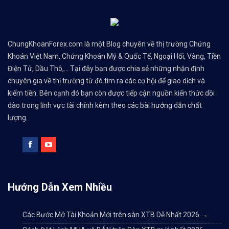
ChungKhoanForex.com là một Blog chuyên về thị trường Chứng
Khoán Việt Nam, Chứng Khoán Mỹ & Quốc Tế, Ngoại Hối, Vàng, Tiền
Điện Tử, Dầu Thô,... Tại đây bạn được chia sẻ những nhận định
chuyên gia về thị trường từ đó tìm ra các cơ hội để giao dịch và
kiếm tiền. Bên cạnh đó bạn còn được tiếp cận nguồn kiến thức dồi
dào trong lĩnh vực tài chính kèm theo các bài hướng dẫn chất
lượng.
Hướng Dẫn Xem Nhiều
Các Bước Mở Tài Khoản Mới trên sàn XTB Dễ Nhất 2026
→