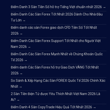
Điểm Danh 3 Sàn Tiền Số hỗ trợ Tiếng Việt chuẩn nhất 2026
→
Điểm Danh Các Sàn Forex Tốt Nhất 2026 Dành Cho Nhà Đầu
Tư Lớn
→
Điểm danh các sàn Forex giao dịch CFD Tiền Số Tốt Nhất
2026
→
Điểm Danh Các Sàn Forex Support Tốt Nhất cho Người Việt
Nam 2026
→
Điểm Danh Các Sàn Forex Mạnh Nhất về Chứng Khoán Quốc
Tế 2026
→
Điểm danh Các Sàn Forex hỗ trợ Giao Dịch VÀNG Tốt Nhất
2026
→
So Sánh & Xếp Hạng Các Sàn FOREX Quốc Tế 2026 Chính Xác
Nhất
→
2 Sàn Tiền Điện Tử được Yêu Thích Nhất Việt Nam 2026 Là
Ai?
→
Điểm Danh 4 Sàn CopyTrade Hiệu Quả Tốt Nhất 2026
→