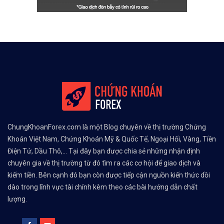
ChungKhoanForex.com là một Blog chuyên về thị trường Chứng
Khoán Việt Nam, Chứng Khoán Mỹ & Quốc Tế, Ngoại Hối, Vàng, Tiền
Điện Tử, Dầu Thô,... Tại đây bạn được chia sẻ những nhận định
chuyên gia về thị trường từ đó tìm ra các cơ hội để giao dịch và
kiếm tiền. Bên cạnh đó bạn còn được tiếp cận nguồn kiến thức dồi
dào trong lĩnh vực tài chính kèm theo các bài hướng dẫn chất
lượng.