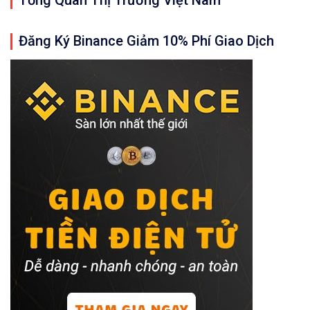
Tổng Quan Thị Trường Việt Nam
Đăng Ký Binance Giảm 10% Phí Giao Dịch