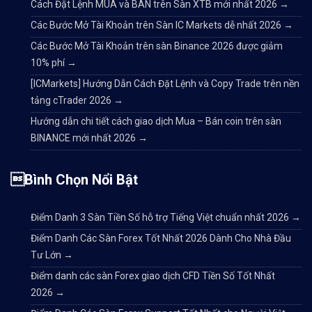
Cách Đặt Lệnh MUA và BÁN trên Sàn XTB mới nhất 2026
→
Các Bước Mở Tài Khoản trên Sàn IC Markets dễ nhất 2026
→
Các Bước Mở Tài Khoản trên sàn Binance 2026 được giảm
10% phí
→
[ICMarkets] Hướng Dẫn Cách Đặt Lệnh và Copy Trade trên nền
tảng cTrader 2026
→
Hướng dẫn chi tiết cách giao dịch Mua – Bán coin trên sàn
BINANCE mới nhất 2026
→
Bình Chọn Nổi Bật
Điểm Danh 3 Sàn Tiền Số hỗ trợ Tiếng Việt chuẩn nhất 2026
→
Điểm Danh Các Sàn Forex Tốt Nhất 2026 Dành Cho Nhà Đầu
Tư Lớn
→
Điểm danh các sàn Forex giao dịch CFD Tiền Số Tốt Nhất
2026
→