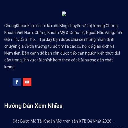
ChungKhoanForex.com là một Blog chuyên về thị trường Chứng
Khoán Việt Nam, Chứng Khoán Mỹ & Quốc Tế, Ngoại Hối, Vàng, Tiền
Điện Tử, Dầu Thô,... Tại đây bạn được chia sẻ những nhận định
chuyên gia về thị trường từ đó tìm ra các cơ hội để giao dịch và
kiếm tiền. Bên cạnh đó bạn còn được tiếp cận nguồn kiến thức dồi
dào trong lĩnh vực tài chính kèm theo các bài hướng dẫn chất
lượng.
Hướng Dẫn Xem Nhiều
Các Bước Mở Tài Khoản Mới trên sàn XTB Dễ Nhất 2026
→