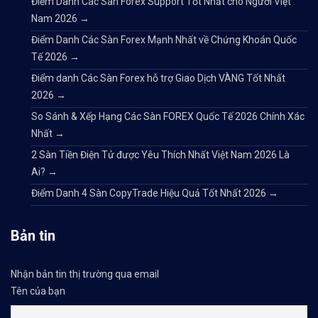
Điểm Danh Các Sàn Forex Support Tốt Nhất cho Người Việt
Nam 2026
→
Điểm Danh Các Sàn Forex Mạnh Nhất về Chứng Khoán Quốc
Tế 2026
→
Điểm danh Các Sàn Forex hỗ trợ Giao Dịch VÀNG Tốt Nhất
2026
→
So Sánh & Xếp Hạng Các Sàn FOREX Quốc Tế 2026 Chính Xác
Nhất
→
2 Sàn Tiền Điện Tử được Yêu Thích Nhất Việt Nam 2026 Là
Ai?
→
Điểm Danh 4 Sàn CopyTrade Hiệu Quả Tốt Nhất 2026
→
Bản tin
Nhận bản tin thị trường qua email
Tên của bạn