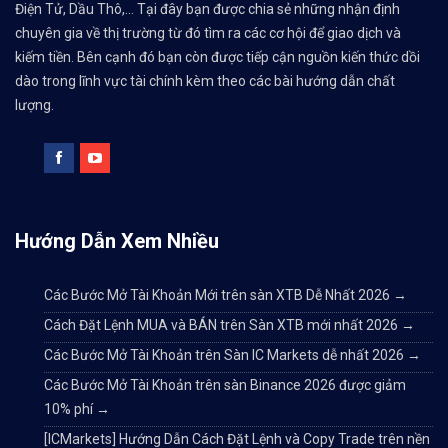
Điện Tử, Dầu Thô,... Tại đây bạn được chia sẻ những nhận định
chuyên gia về thị trường từ đó tìm ra các cơ hội để giao dịch và
kiếm tiền. Bên cạnh đó bạn còn được tiếp cận nguồn kiến thức dồi
dào trong lĩnh vực tài chính kèm theo các bài hướng dẫn chất
lượng.
Hướng Dẫn Xem Nhiều
Các Bước Mở Tài Khoản Mới trên sàn XTB Dễ Nhất 2026
→
Cách Đặt Lệnh MUA và BÁN trên Sàn XTB mới nhất 2026
→
Các Bước Mở Tài Khoản trên Sàn IC Markets dễ nhất 2026
→
Các Bước Mở Tài Khoản trên sàn Binance 2026 được giảm
10% phí
→
[ICMarkets] Hướng Dẫn Cách Đặt Lệnh và Copy Trade trên nền