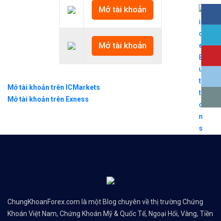
Mở tài khoản
Mở tài khoản
Mở tài khoản trên ICMarkets
Mở tài khoản trên Exness
ChungKhoanForex.com là một Blog chuyên về thị trường Chứng
Khoán Việt Nam, Chứng Khoán Mỹ & Quốc Tế, Ngoại Hối, Vàng, Tiền