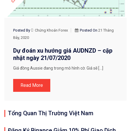
Posted By
Chứng Khoán Forex
Posted On
21 Tháng
Bảy, 2020
Dự đoán xu hướng giá AUDNZD – cập
nhật ngày 21/07/2020
Giá đồng Aussie đang trong mô hình cờ. Giá sẽ […]
Read More
Tổng Quan Thị Trường Việt Nam
Đăng Ký Binance Giảm 10% Phí Giao Dịch