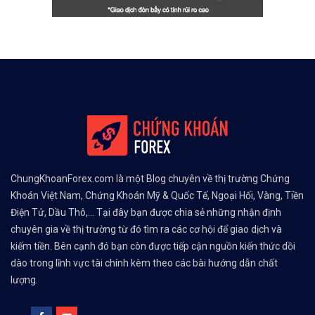
ChungKhoanForex.com là một Blog chuyên về thị trường Chứng
Khoán Việt Nam, Chứng Khoán Mỹ & Quốc Tế, Ngoại Hối, Vàng, Tiền
Điện Tử, Dầu Thô,... Tại đây bạn được chia sẻ những nhận định
chuyên gia về thị trường từ đó tìm ra các cơ hội để giao dịch và
kiếm tiền. Bên cạnh đó bạn còn được tiếp cận nguồn kiến thức dồi
dào trong lĩnh vực tài chính kèm theo các bài hướng dẫn chất
lượng.