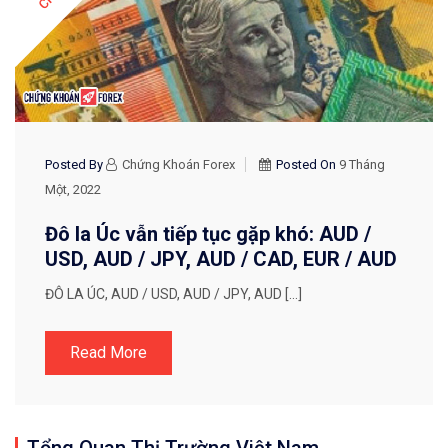
Posted By
Chứng Khoán Forex
Posted On
9 Tháng
Một, 2022
Đô la Úc vẫn tiếp tục gặp khó: AUD /
USD, AUD / JPY, AUD / CAD, EUR / AUD
ĐÔ LA ÚC, AUD / USD, AUD / JPY, AUD […]
Read More