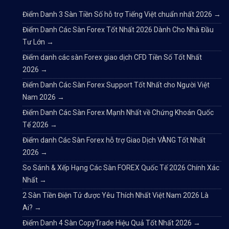
Điểm Danh 3 Sàn Tiền Số hỗ trợ Tiếng Việt chuẩn nhất 2026
→
Điểm Danh Các Sàn Forex Tốt Nhất 2026 Dành Cho Nhà Đầu
Tư Lớn
→
Điểm danh các sàn Forex giao dịch CFD Tiền Số Tốt Nhất
2026
→
Điểm Danh Các Sàn Forex Support Tốt Nhất cho Người Việt
Nam 2026
→
Điểm Danh Các Sàn Forex Mạnh Nhất về Chứng Khoán Quốc
Tế 2026
→
Điểm danh Các Sàn Forex hỗ trợ Giao Dịch VÀNG Tốt Nhất
2026
→
So Sánh & Xếp Hạng Các Sàn FOREX Quốc Tế 2026 Chính Xác
Nhất
→
2 Sàn Tiền Điện Tử được Yêu Thích Nhất Việt Nam 2026 Là
Ai?
→
Điểm Danh 4 Sàn CopyTrade Hiệu Quả Tốt Nhất 2026
→