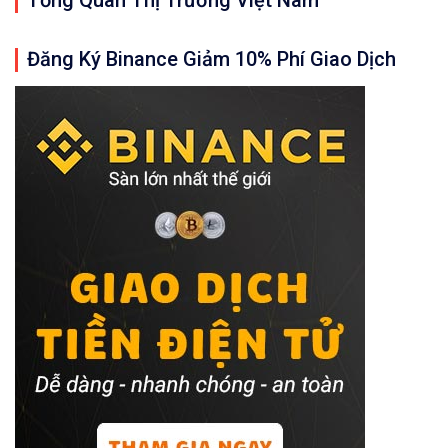
Tổng Quan Thị Trường Việt Nam
Đăng Ký Binance Giảm 10% Phí Giao Dịch