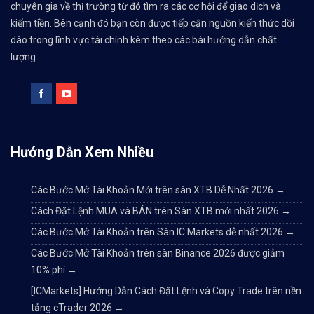
chuyên gia về thị trường từ đó tìm ra các cơ hội để giao dịch và
kiếm tiền. Bên cạnh đó bạn còn được tiếp cận nguồn kiến thức dồi
dào trong lĩnh vực tài chính kèm theo các bài hướng dẫn chất
lượng.
Hướng Dẫn Xem Nhiều
Các Bước Mở Tài Khoản Mới trên sàn XTB Dễ Nhất 2026
→
Cách Đặt Lệnh MUA và BÁN trên Sàn XTB mới nhất 2026
→
Các Bước Mở Tài Khoản trên Sàn IC Markets dễ nhất 2026
→
Các Bước Mở Tài Khoản trên sàn Binance 2026 được giảm
10% phí
→
[ICMarkets] Hướng Dẫn Cách Đặt Lệnh và Copy Trade trên nền
tảng cTrader 2026
→