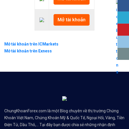
Mở tài khoản
Mở tài khoản trên ICMarkets
Mở tài khoản trên Exness
ChungKhoanForex.com là một Blog chuyên về thị trường Chứng
Khoán Việt Nam, Chứng Khoán Mỹ & Quốc Tế, Ngoại Hối, Vàng, Tiền
Điện Tử, Dầu Thô,... Tại đây bạn được chia sẻ những nhận định