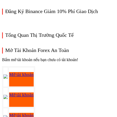
Đăng Ký Binance Giảm 10% Phí Giao Dịch
Tổng Quan Thị Trường Quốc Tế
Mở Tài Khoản Forex An Toàn
Bấm mở tài khoản nếu bạn chưa có tài khoản!
Mở tài khoản
Mở tài khoản
Mở tài khoản