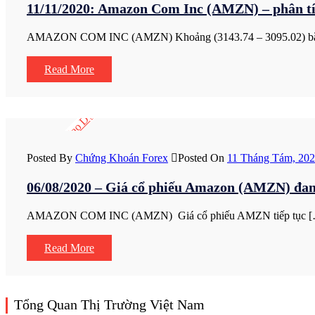
11/11/2020: Amazon Com Inc (AMZN) – phân tí
AMAZON COM INC (AMZN) Khoảng (3143.74 – 3095.02) bắ
Read More
Chiến Lược Giao Dịch
Posted By
Chứng Khoán Forex
Posted On
11 Tháng Tám, 20
06/08/2020 – Giá cổ phiếu Amazon (AMZN) đan
AMAZON COM INC (AMZN) Giá cổ phiếu AMZN tiếp tục 
Read More
Tổng Quan Thị Trường Việt Nam