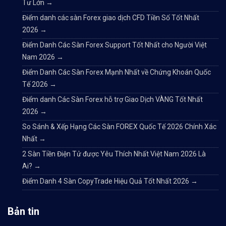
Tư Lớn
→
Điểm danh các sàn Forex giao dịch CFD Tiền Số Tốt Nhất
2026
→
Điểm Danh Các Sàn Forex Support Tốt Nhất cho Người Việt
Nam 2026
→
Điểm Danh Các Sàn Forex Mạnh Nhất về Chứng Khoán Quốc
Tế 2026
→
Điểm danh Các Sàn Forex hỗ trợ Giao Dịch VÀNG Tốt Nhất
2026
→
So Sánh & Xếp Hạng Các Sàn FOREX Quốc Tế 2026 Chính Xác
Nhất
→
2 Sàn Tiền Điện Tử được Yêu Thích Nhất Việt Nam 2026 Là
Ai?
→
Điểm Danh 4 Sàn CopyTrade Hiệu Quả Tốt Nhất 2026
→
Bản tin