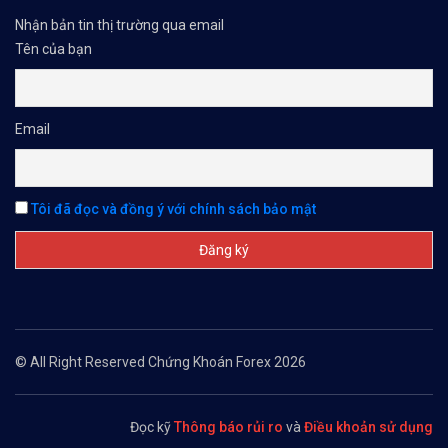
Nhận bản tin thị trường qua email
Tên của bạn
Email
Tôi đã đọc và đồng ý với chính sách bảo mật
© All Right Reserved Chứng Khoán Forex 2026
Đọc kỹ
Thông báo rủi ro
và
Điều khoản sử dụng