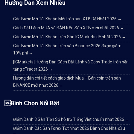
Hướng Dẫn Xem Nhiều
Các Bước Mở Tài Khoản Mới trên sàn XTB Dễ Nhất 2026
→
Cách Đặt Lệnh MUA và BÁN trên Sàn XTB mới nhất 2026
→
Các Bước Mở Tài Khoản trên Sàn IC Markets dễ nhất 2026
→
Các Bước Mở Tài Khoản trên sàn Binance 2026 được giảm
10% phí
→
[ICMarkets] Hướng Dẫn Cách Đặt Lệnh và Copy Trade trên nền
tảng cTrader 2026
→
Hướng dẫn chi tiết cách giao dịch Mua – Bán coin trên sàn
BINANCE mới nhất 2026
→
Bình Chọn Nổi Bật
Điểm Danh 3 Sàn Tiền Số hỗ trợ Tiếng Việt chuẩn nhất 2026
→
Điểm Danh Các Sàn Forex Tốt Nhất 2026 Dành Cho Nhà Đầu