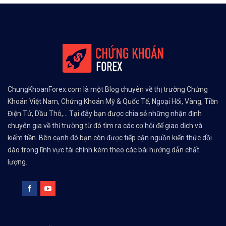
ChungKhoanForex.com là một Blog chuyên về thị trường Chứng
Khoán Việt Nam, Chứng Khoán Mỹ & Quốc Tế, Ngoại Hối, Vàng, Tiền
Điện Tử, Dầu Thô,... Tại đây bạn được chia sẻ những nhận định
chuyên gia về thị trường từ đó tìm ra các cơ hội để giao dịch và
kiếm tiền. Bên cạnh đó bạn còn được tiếp cận nguồn kiến thức dồi
dào trong lĩnh vực tài chính kèm theo các bài hướng dẫn chất
lượng.