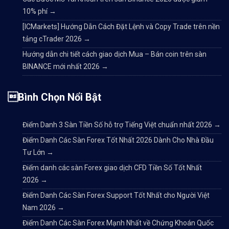
10% phí
→
[ICMarkets] Hướng Dẫn Cách Đặt Lệnh và Copy Trade trên nền
tảng cTrader 2026
→
Hướng dẫn chi tiết cách giao dịch Mua – Bán coin trên sàn
BINANCE mới nhất 2026
→
Bình Chọn Nổi Bật
Điểm Danh 3 Sàn Tiền Số hỗ trợ Tiếng Việt chuẩn nhất 2026
→
Điểm Danh Các Sàn Forex Tốt Nhất 2026 Dành Cho Nhà Đầu
Tư Lớn
→
Điểm danh các sàn Forex giao dịch CFD Tiền Số Tốt Nhất
2026
→
Điểm Danh Các Sàn Forex Support Tốt Nhất cho Người Việt
Nam 2026
→
Điểm Danh Các Sàn Forex Mạnh Nhất về Chứng Khoán Quốc