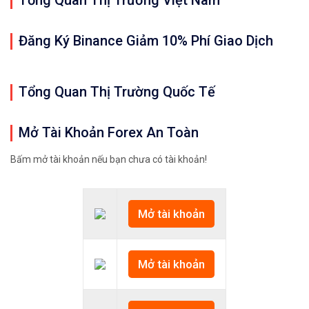
Tổng Quan Thị Trường Việt Nam
Đăng Ký Binance Giảm 10% Phí Giao Dịch
Tổng Quan Thị Trường Quốc Tế
Mở Tài Khoản Forex An Toàn
Bấm mở tài khoản nếu bạn chưa có tài khoản!
Mở tài khoản
Mở tài khoản