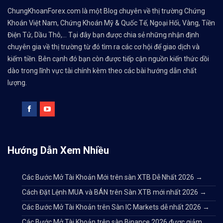
ChungKhoanForex.com là một Blog chuyên về thị trường Chứng
Khoán Việt Nam, Chứng Khoán Mỹ & Quốc Tế, Ngoại Hối, Vàng, Tiền
Điện Tử, Dầu Thô,... Tại đây bạn được chia sẻ những nhận định
chuyên gia về thị trường từ đó tìm ra các cơ hội để giao dịch và
kiếm tiền. Bên cạnh đó bạn còn được tiếp cận nguồn kiến thức dồi
dào trong lĩnh vực tài chính kèm theo các bài hướng dẫn chất
lượng.
Hướng Dẫn Xem Nhiều
Các Bước Mở Tài Khoản Mới trên sàn XTB Dễ Nhất 2026
→
Cách Đặt Lệnh MUA và BÁN trên Sàn XTB mới nhất 2026
→
Các Bước Mở Tài Khoản trên Sàn IC Markets dễ nhất 2026
→
Các Bước Mở Tài Khoản trên sàn Binance 2026 được giảm